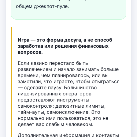
общем джекпот-пуле.
Игра — это форма досуга, а не способ
заработка или решения финансовых
вопросов.
Если казино перестало быть
развлечением и начало занимать больше
времени, чем планировалось, или вы
заметили, что играете, чтобы отыграться
— сделайте паузу. Большинство
лицензированных операторов
предоставляют инструменты
самоконтроля: депозитные лимиты,
тайм-ауты, самоисключение. Это
нормально ими пользоваться, это не
делает вас слабым человеком.
Дополнительная информация и контакты