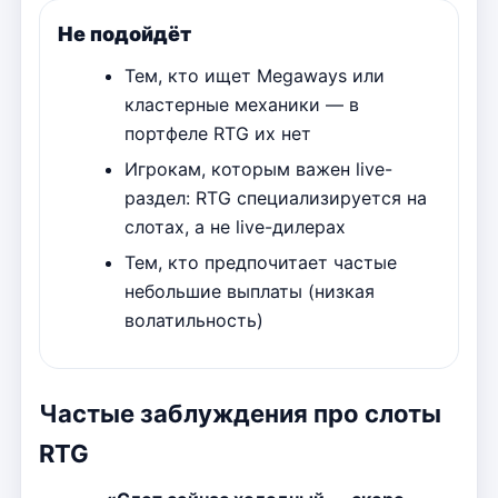
Не подойдёт
Тем, кто ищет Megaways или
кластерные механики — в
портфеле RTG их нет
Игрокам, которым важен live-
раздел: RTG специализируется на
слотах, а не live-дилерах
Тем, кто предпочитает частые
небольшие выплаты (низкая
волатильность)
Частые заблуждения про слоты
RTG