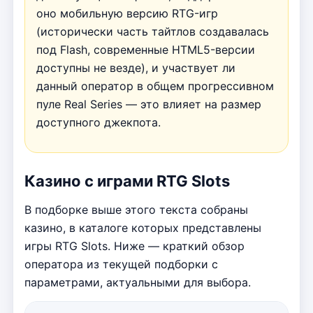
оно мобильную версию RTG-игр
(исторически часть тайтлов создавалась
под Flash, современные HTML5-версии
доступны не везде), и участвует ли
данный оператор в общем прогрессивном
пуле Real Series — это влияет на размер
доступного джекпота.
Казино с играми RTG Slots
В подборке выше этого текста собраны
казино, в каталоге которых представлены
игры RTG Slots. Ниже — краткий обзор
оператора из текущей подборки с
параметрами, актуальными для выбора.