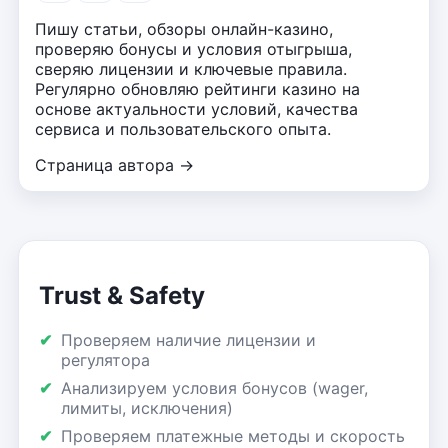
Пишу статьи, обзоры онлайн-казино,
проверяю бонусы и условия отыгрыша,
сверяю лицензии и ключевые правила.
Регулярно обновляю рейтинги казино на
основе актуальности условий, качества
сервиса и пользовательского опыта.
Страница автора →
Trust & Safety
Проверяем наличие лицензии и
регулятора
Анализируем условия бонусов (wager,
лимиты, исключения)
Проверяем платежные методы и скорость