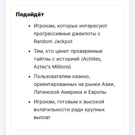
Подойдёт
Игрокам, которых интересуют
прогрессивные джекпоты с
Random Jackpot
Тем, кто ценит проверенные
тайтлы с историей (Achilles,
Aztec's Millions)
Пользователям казино,
ориентированных на рынки Азии,
Латинской Америки и Европы
Игрокам, готовым к высокой
волатильности ради крупных
выплат