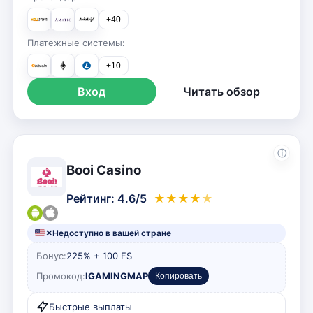
+40
Платежные системы:
+10
Вход
Читать обзор
ⓘ
Booi Casino
Рейтинг: 4.6/5
★
★
★
★
★
✕
Недоступно в вашей стране
Бонус:
225% + 100 FS
Промокод:
IGAMINGMAP
Копировать
Быстрые выплаты