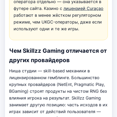
оператора отдельно — она указывается в
футере сайта. Казино с
лицензией Curaçao
работают в менее жёстком регуляторном
режиме, чем UKGC-операторы, даже если
используют одни и те же игры.
Чем Skillzz Gaming отличается от
других провайдеров
Ниша студии — skill-based механики в
лицензированном гемблинге. Большинство
крупных провайдеров (NetEnt, Pragmatic Play,
BGaming) строят продукты на чистом RNG без
влияния игрока на результат. Skillzz Gaming
занимает другую позицию: часть исходов в их
играх зависит от действий пользователя —