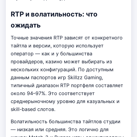
RTP и волатильность: что
ожидать
Точные значения RTP зависят от конкретного
тайтла и версии, которую использует
оператор — как и у большинства
провайдеров, казино может выбирать из
нескольких конфигураций. По доступным
данным паспортов игр Skillzz Gaming,
типичный диапазон RTP портфеля составляет
около 94–97%. Это соответствует
среднерыночному уровню для казуальных и
skill-based слотов.
Волатильность большинства тайтлов студии
— низкая или средняя. Это логично для