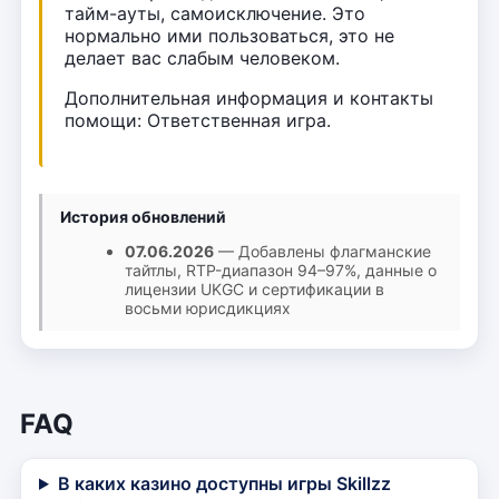
тайм-ауты, самоисключение. Это
нормально ими пользоваться, это не
делает вас слабым человеком.
Дополнительная информация и контакты
помощи:
Ответственная игра
.
История обновлений
07.06.2026
— Добавлены флагманские
тайтлы, RTP-диапазон 94–97%, данные о
лицензии UKGC и сертификации в
восьми юрисдикциях
FAQ
В каких казино доступны игры Skillzz