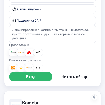
Крипто платежи
Поддержка 24/7
Лицензированное казино с быстрыми выплатами,
криптоплатежами и удобным стартом с малого
депозита.
Провайдеры:
+43
Платежные системы:
+16
Вход
Читать обзор
ⓘ
Kometa