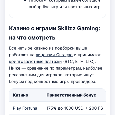
выбор live-игр или настольных игр
Казино с играми Skillzz Gaming:
на что смотреть
Все четыре казино из подборки выше
работают на
лицензии Curaçao
и принимают
криптовалютные платежи
(BTC, ETH, LTC).
Ниже — сравнение по параметрам, наиболее
релевантным для игроков, которые ищут
бонусы под конкретные игры провайдера.
Казино
Приветственный бонус
Play Fortuna
175% до 1000 USD + 200 FS