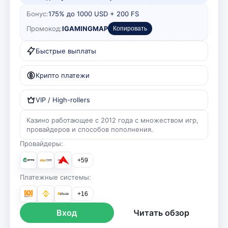
Бонус:
175% до 1000 USD + 200 FS
Промокод:
IGAMINGMAP
Копировать
Быстрые выплаты
Крипто платежи
VIP / High-rollers
Казино работающее с 2012 года с множеством игр,
провайдеров и способов пополнения.
Провайдеры:
+59
Платежные системы:
+16
Вход
Читать обзор