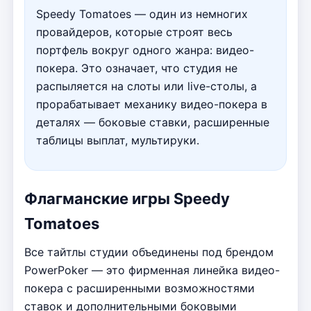
Speedy Tomatoes — один из немногих
провайдеров, которые строят весь
портфель вокруг одного жанра: видео-
покера. Это означает, что студия не
распыляется на слоты или live-столы, а
прорабатывает механику видео-покера в
деталях — боковые ставки, расширенные
таблицы выплат, мультируки.
Флагманские игры Speedy
Tomatoes
Все тайтлы студии объединены под брендом
PowerPoker — это фирменная линейка видео-
покера с расширенными возможностями
ставок и дополнительными боковыми