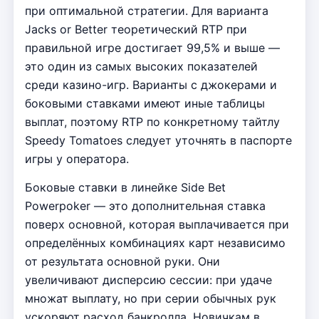
при оптимальной стратегии. Для варианта
Jacks or Better теоретический RTP при
правильной игре достигает 99,5% и выше —
это один из самых высоких показателей
среди казино-игр. Варианты с джокерами и
боковыми ставками имеют иные таблицы
выплат, поэтому RTP по конкретному тайтлу
Speedy Tomatoes следует уточнять в паспорте
игры у оператора.
Боковые ставки в линейке Side Bet
Powerpoker — это дополнительная ставка
поверх основной, которая выплачивается при
определённых комбинациях карт независимо
от результата основной руки. Они
увеличивают дисперсию сессии: при удаче
множат выплату, но при серии обычных рук
ускоряют расход банкролла. Новичкам в