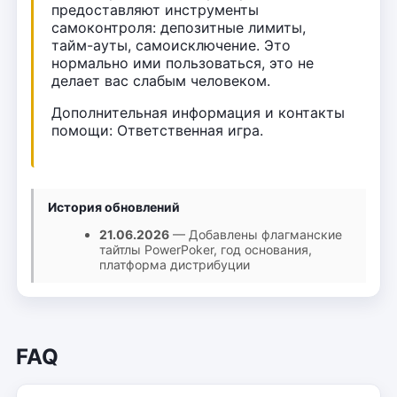
предоставляют инструменты
самоконтроля: депозитные лимиты,
тайм-ауты, самоисключение. Это
нормально ими пользоваться, это не
делает вас слабым человеком.
Дополнительная информация и контакты
помощи:
Ответственная игра
.
История обновлений
21.06.2026
— Добавлены флагманские
тайтлы PowerPoker, год основания,
платформа дистрибуции
FAQ