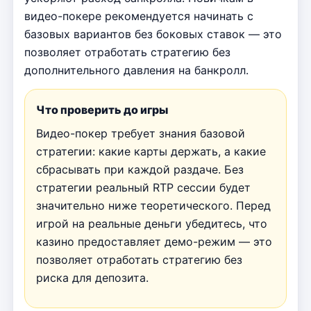
видео-покере рекомендуется начинать с
базовых вариантов без боковых ставок — это
позволяет отработать стратегию без
дополнительного давления на банкролл.
Что проверить до игры
Видео-покер требует знания базовой
стратегии: какие карты держать, а какие
сбрасывать при каждой раздаче. Без
стратегии реальный RTP сессии будет
значительно ниже теоретического. Перед
игрой на реальные деньги убедитесь, что
казино предоставляет демо-режим — это
позволяет отработать стратегию без
риска для депозита.