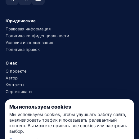
Юридические
Правовая информация
Политика конфиденциальности
Условия использования
Политика правок
О нас
О проекте
Автор
Контакты
Сертификаты
Мы используем cookies
18+
Мы используем cookies, чтобы улучшать работу сайта,
анализировать трафик и показывать релевантный
Только для лиц старше 18 лет
контент. Вы можете принять все cookies или настроить
iGamingMap публикует информационные и сравнительные
выбор.
материалы об онлайн-казино и бонусах. Мы не принимаем