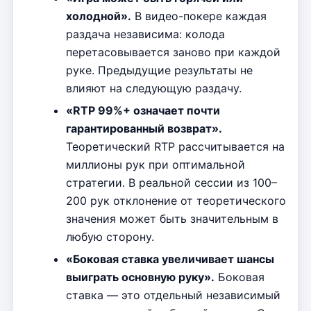
холодной».
В видео-покере каждая
раздача независима: колода
перетасовывается заново при каждой
руке. Предыдущие результаты не
влияют на следующую раздачу.
«RTP 99%+ означает почти
гарантированный возврат».
Теоретический RTP рассчитывается на
миллионы рук при оптимальной
стратегии. В реальной сессии из 100–
200 рук отклонение от теоретического
значения может быть значительным в
любую сторону.
«Боковая ставка увеличивает шансы
выиграть основную руку».
Боковая
ставка — это отдельный независимый