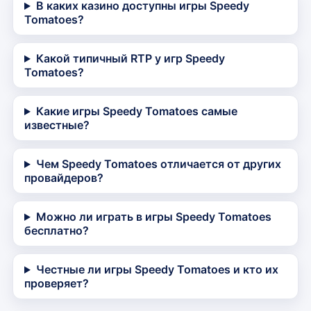
В каких казино доступны игры Speedy
Tomatoes?
Какой типичный RTP у игр Speedy
Tomatoes?
Какие игры Speedy Tomatoes самые
известные?
Чем Speedy Tomatoes отличается от других
провайдеров?
Можно ли играть в игры Speedy Tomatoes
бесплатно?
Честные ли игры Speedy Tomatoes и кто их
проверяет?