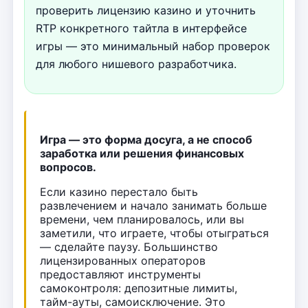
проверить лицензию казино и уточнить
RTP конкретного тайтла в интерфейсе
игры — это минимальный набор проверок
для любого нишевого разработчика.
Игра — это форма досуга, а не способ
заработка или решения финансовых
вопросов.
Если казино перестало быть
развлечением и начало занимать больше
времени, чем планировалось, или вы
заметили, что играете, чтобы отыграться
— сделайте паузу. Большинство
лицензированных операторов
предоставляют инструменты
самоконтроля: депозитные лимиты,
тайм-ауты, самоисключение. Это