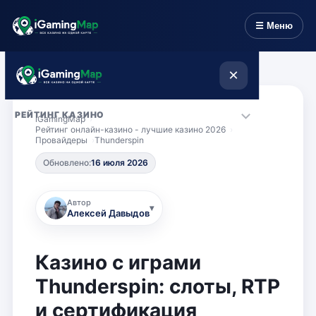
☰ Меню
×
РЕЙТИНГ КАЗИНО
iGamingMap
Рейтинг онлайн-казино - лучшие казино 2026
Провайдеры
Thunderspin
БОНУСЫ
Обновлено:
16 июля 2026
ИГРЫ
Автор
РАЗДЕЛЫ
▾
Алексей Давыдов
ИНФОРМАЦИЯ
Казино с играми
Thunderspin: слоты, RTP
и сертификация