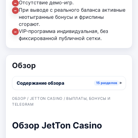
Отсутствие демо-игр.
−
При выводе с реального баланса активные
−
неотыгранные бонусы и фриспины
сгорают.
VIP-программа индивидуальная, без
−
фиксированной публичной сетки.
Обзор
Содержание обзора
15 разделов
▾
ОБЗОР / JETTON CASINO / ВЫПЛАТЫ, БОНУСЫ И
TELEGRAM
Обзор JetTon Casino