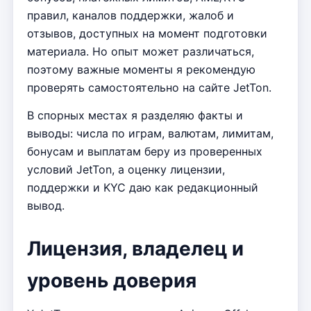
правил, каналов поддержки, жалоб и
отзывов, доступных на момент подготовки
материала. Но опыт может различаться,
поэтому важные моменты я рекомендую
проверять самостоятельно на сайте JetTon.
В спорных местах я разделяю факты и
выводы: числа по играм, валютам, лимитам,
бонусам и выплатам беру из проверенных
условий JetTon, а оценку лицензии,
поддержки и KYC даю как редакционный
вывод.
Лицензия, владелец и
уровень доверия