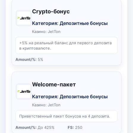
Crypto-бонус
Категория: Депозитные бонусы
Казино:
JetTon
+5% на реальный баланс для первого депозита
в криптовалюте.
Amount/%:
5%
Welcome-пакет
Категория: Депозитные бонусы
Казино:
JetTon
Приветственный пакет бонусов на 4 депозита.
Amount/%:
До 425%
FS:
250