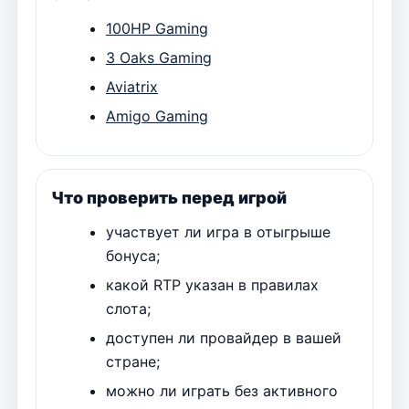
100HP Gaming
3 Oaks Gaming
Aviatrix
Amigo Gaming
Что проверить перед игрой
участвует ли игра в отыгрыше
бонуса;
какой RTP указан в правилах
слота;
доступен ли провайдер в вашей
стране;
можно ли играть без активного