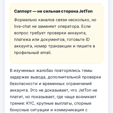
Саппорт — не сильная сторона JetTon
Формально каналов связи несколько, но
live-chat не заменяет оператора. Если
вопрос требует проверки аккаунта,
платежа или документов, готовьте ID
аккаунта, номер транзакции и пишите в
профильный email.
В изученных жалобах повторялись темы
задержек вывода, дополнительной проверки
безопасности и временных ограничений
аккаунта. Это не доказывает, что JetTon не
платит, но показывает, где чаще возникает
трение: KYC, крупные выплаты, спорные
бонусные ситуации и коммуникация с