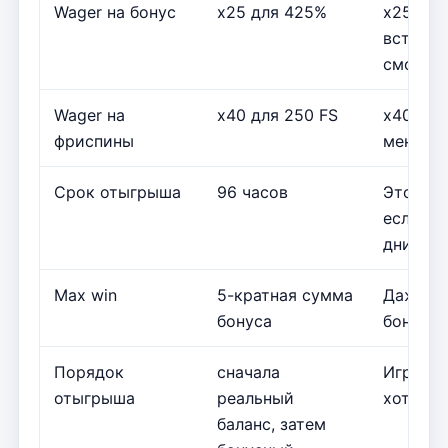
Wager на бонус
x25 для 425%
x25 ниж
встреча
смотрет
Wager на
x40 для 250 FS
x40 уже
фриспины
менее ц
Срок отыгрыша
96 часов
Это кор
если не
дни.
Max win
5-кратная сумма
Даже пр
бонуса
бонуса 
Порядок
сначала
Игрок м
отыгрыша
реальный
хотя сн
баланс, затем