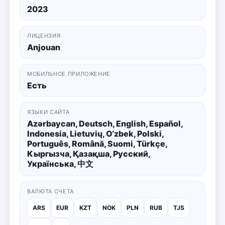
2023
ЛИЦЕНЗИЯ
Anjouan
МОБИЛЬНОЕ ПРИЛОЖЕНИЕ
Есть
ЯЗЫКИ САЙТА
Azərbaycan, Deutsch, English, Español,
Indonesia, Lietuvių, O‘zbek, Polski,
Português, Română, Suomi, Türkçe,
Кыргызча, Қазақша, Русский,
Українська, 中文
ВАЛЮТА СЧЕТА
ARS
EUR
KZT
NOK
PLN
RUB
TJS