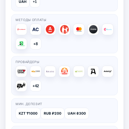
UAH
+1
МЕТОДЫ ОПЛАТЫ
AC
+8
ПРОВАЙДЕРЫ
+42
МИН. ДЕПОЗИТ
KZT ₸1000
RUB ₽200
UAH ₴300