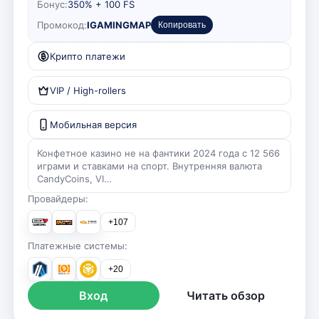
Бонус:
350% + 100 FS
Промокод:
IGAMINGMAP
Копировать
Крипто платежи
VIP / High-rollers
Мобильная версия
Конфетное казино не на фантики 2024 года с 12 566
играми и ставками на спорт. Внутренняя валюта
CandyCoins, VI…
Провайдеры:
+107
Платежные системы:
+20
Вход
Читать обзор