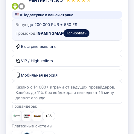
✕
Недоступно в вашей стране
Бонус:
до 200 000 RUB + 550 FS
Промокод:
IGAMINGMAP
Копировать
Быстрые выплаты
VIP / High-rollers
Мобильная версия
Казино с 14 000+ играми от ведущих провайдеров.
Кешбэк до 11% без вейджера и выводы от 15 минут
делают его удо…
Провайдеры:
+86
Платежные системы: