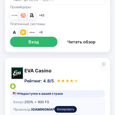
Провайдеры:
+43
Платежные системы:
A
+8
Вход
Читать обзор
ⓘ
EVA Casino
Рейтинг: 4.8/5
★
★
★
★
★
✕
Недоступно в вашей стране
Бонус:
250% + 900 FS
Промокод:
IGAMINGMAP
Копировать