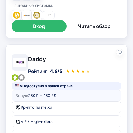
Платежные системы:
+12
Вход
Читать обзор
ⓘ
Daddy
Рейтинг: 4.8/5
★
★
★
★
★
✕
Недоступно в вашей стране
Бонус:
250% + 150 FS
Крипто платежи
VIP / High-rollers