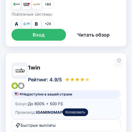
+84
Платежные системы:
A
B
+24
Вход
Читать обзор
ⓘ
1win
Рейтинг: 4.9/5
★
★
★
★
★
✕
Недоступно в вашей стране
Бонус:
До 600% + 500 FS
Промокод:
IGAMINGMAP
Копировать
Быстрые выплаты