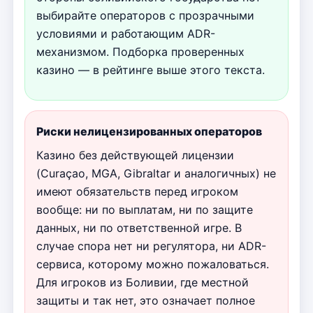
выбирайте операторов с прозрачными
условиями и работающим ADR-
механизмом. Подборка проверенных
казино — в рейтинге выше этого текста.
Риски нелицензированных операторов
Казино без действующей лицензии
(Curaçao, MGA, Gibraltar и аналогичных) не
имеют обязательств перед игроком
вообще: ни по выплатам, ни по защите
данных, ни по ответственной игре. В
случае спора нет ни регулятора, ни ADR-
сервиса, которому можно пожаловаться.
Для игроков из Боливии, где местной
защиты и так нет, это означает полное