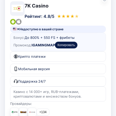
7K Casino
Рейтинг: 4.8/5
★
★
★
★
★
✕
Недоступно в вашей стране
Бонус:
До 800% + 550 FS + фрибеты
Промокод:
IGAMINGMAP
Копировать
Крипто платежи
Мобильная версия
Поддержка 24/7
Казино с 14 000+ игр, RUB-платежами,
криптовалютами и множеством бонуов.
Провайдеры:
+134