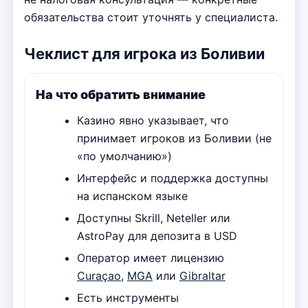
обязательства стоит уточнять у специалиста.
Чеклист для игрока из Боливии
На что обратить внимание
Казино явно указывает, что
принимает игроков из Боливии (не
«по умолчанию»)
Интерфейс и поддержка доступны
на испанском языке
Доступны Skrill, Neteller или
AstroPay для депозита в USD
Оператор имеет лицензию
Curaçao
,
MGA
или
Gibraltar
Есть инструменты