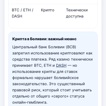
BTC / ETH /
Крипто
Технически
Исп
DASH
доступна
сре
Цен
Крипта в Боливии: важный нюанс
Центральный банк Боливии (BCB)
запретил использование криптовалют как
средства платежа. Ряд казино технически
принимает BTC, ETH и
DASH
— но
использование крипты для ставок
формально нарушает боливийское
законодательство. Это существенный
правовой риск, который стоит учитывать
отдельно от общего «серого» статуса
онлайн-гемблинга.