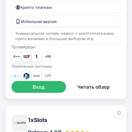
Крипто платежи
Мобильная версия
Универсальное онлайн-казино с криптоплатежами,
приложениями и большим выбором игр.
Провайдеры:
1
+99
Платежные системы:
+77
Вход
Читать обзор
ⓘ
1xSlots
Рейтинг: 4.9/5
★
★
★
★
★