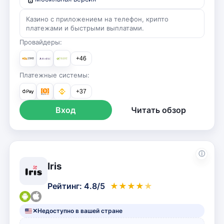
Казино с приложением на телефон, крипто
платежами и быстрыми выплатами.
Провайдеры:
+46
Платежные системы:
+37
Вход
Читать обзор
ⓘ
Iris
Рейтинг: 4.8/5
★
★
★
★
★
✕
Недоступно в вашей стране