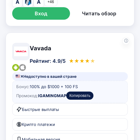
A
A
+46
Вход
Читать обзор
ⓘ
Vavada
Рейтинг: 4.9/5
★
★
★
★
★
✕
Недоступно в вашей стране
Бонус:
100% до $1000 + 100 FS
Промокод:
IGAMINGMAP
Копировать
Быстрые выплаты
Крипто платежи
Мобильная версия