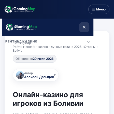
☰ Меню
×
РЕЙТИНГ КАЗИНО
iGamingMap
Рейтинг онлайн-казино - лучшие казино 2026
Страны
Bolivia
БОНУСЫ
Обновлено:
20 июля 2026
ИГРЫ
Автор
РАЗДЕЛЫ
▾
Алексей Давыдов
ИНФОРМАЦИЯ
Онлайн-казино для
игроков из Боливии