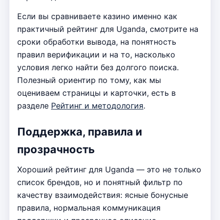
Если вы сравниваете казино именно как
практичный рейтинг для Uganda, смотрите на
сроки обработки вывода, на понятность
правил верификации и на то, насколько
условия легко найти без долгого поиска.
Полезный ориентир по тому, как мы
оцениваем страницы и карточки, есть в
разделе
Рейтинг и методология
.
Поддержка, правила и
прозрачность
Хороший рейтинг для Uganda — это не только
список брендов, но и понятный фильтр по
качеству взаимодействия: ясные бонусные
правила, нормальная коммуникация