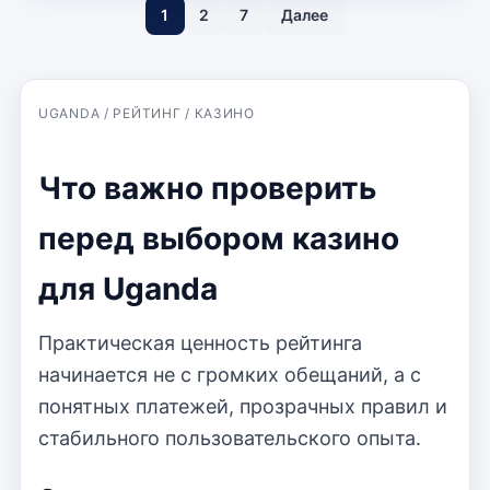
Пагинация записей
1
2
7
Далее
UGANDA / РЕЙТИНГ / КАЗИНО
Что важно проверить
перед выбором казино
для Uganda
Практическая ценность рейтинга
начинается не с громких обещаний, а с
понятных платежей, прозрачных правил и
стабильного пользовательского опыта.