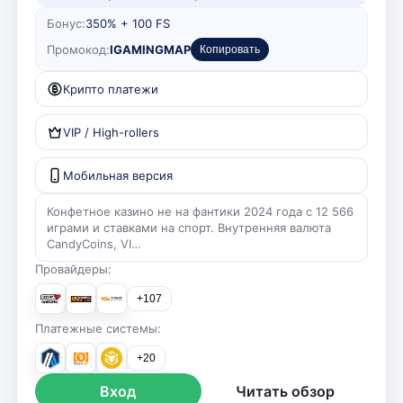
Бонус:
350% + 100 FS
Промокод:
IGAMINGMAP
Копировать
Крипто платежи
VIP / High-rollers
Мобильная версия
Конфетное казино не на фантики 2024 года с 12 566
играми и ставками на спорт. Внутренняя валюта
CandyCoins, VI…
Провайдеры:
+107
Платежные системы:
+20
Вход
Читать обзор