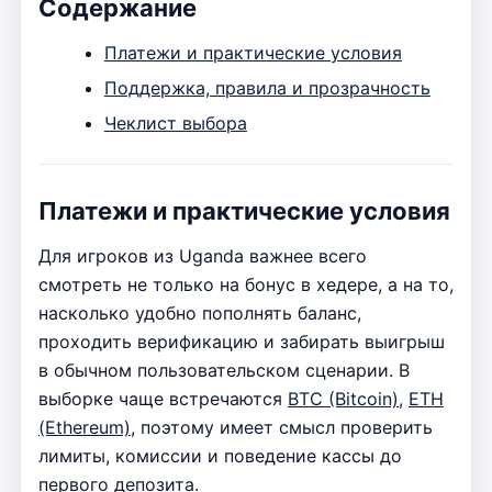
Содержание
Платежи и практические условия
Поддержка, правила и прозрачность
Чеклист выбора
Платежи и практические условия
Для игроков из Uganda важнее всего
смотреть не только на бонус в хедере, а на то,
насколько удобно пополнять баланс,
проходить верификацию и забирать выигрыш
в обычном пользовательском сценарии. В
выборке чаще встречаются
BTC (Bitcoin)
,
ETH
(Ethereum)
, поэтому имеет смысл проверить
лимиты, комиссии и поведение кассы до
первого депозита.