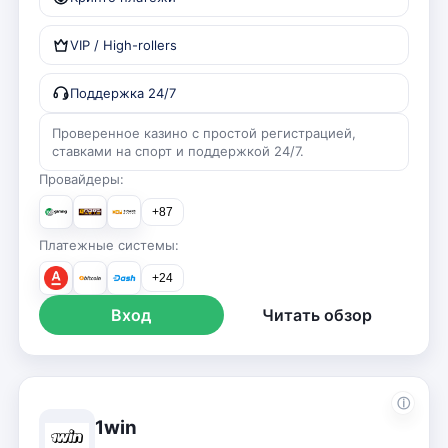
VIP / High-rollers
Поддержка 24/7
Проверенное казино с простой регистрацией,
ставками на спорт и поддержкой 24/7.
Провайдеры:
+87
Платежные системы:
+24
Вход
Читать обзор
ⓘ
1win