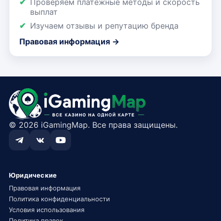
Проверяем платежные методы и скорость
выплат
Изучаем отзывы и репутацию бренда
Правовая информация →
© 2026 iGamingMap. Все права защищены.
Юридические
Правовая информация
Политика конфиденциальности
Условия использования
Политика правок