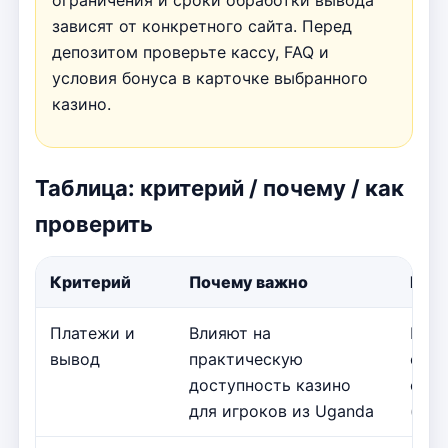
зависят от конкретного сайта. Перед
депозитом проверьте кассу, FAQ и
условия бонуса в карточке выбранного
казино.
Таблица: критерий / почему / как
проверить
Критерий
Почему важно
Как 
Платежи и
Влияют на
Пров
вывод
практическую
обра
доступность казино
опла
для игроков из Uganda
(Eth