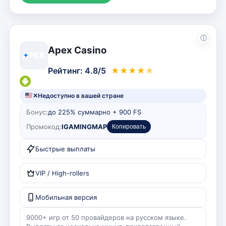
ⓘ
Apex Casino
Рейтинг: 4.8/5
★
★
★
★
★
✕
Недоступно в вашей стране
Бонус:
до 225% суммарно + 900 FS
Промокод:
IGAMINGMAP
Копировать
Быстрые выплаты
VIP / High-rollers
Мобильная версия
9000+ игр от 50 провайдеров на русском языке.