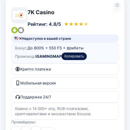
ⓘ
7K Casino
Рейтинг: 4.8/5
★
★
★
★
★
✕
Недоступно в вашей стране
Бонус:
До 800% + 550 FS + фрибеты
Промокод:
IGAMINGMAP
Копировать
Крипто платежи
Мобильная версия
Поддержка 24/7
Казино с 14 000+ игр, RUB-платежами,
криптовалютами и множеством бонуов.
Провайдеры: