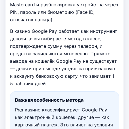
Mastercard и разблокировка устройства через
PIN, пароль или биометрию (Face ID,
отпечаток пальца).
В казино Google Pay работает как инструмент
депозита: вы выбираете метод в кассе,
подтверждаете сумму через телефон, и
средства зачисляются мгновенно. Прямого
вывода на кошелёк Google Pay не существует
— деньги при выводе уходят на привязанную
к аккаунту банковскую карту, что занимает 1–
5 рабочих дней.
Важная особенность метода
Ряд казино классифицирует Google Pay
как электронный кошелёк, другие — как
карточный платёж. Это влияет на условия