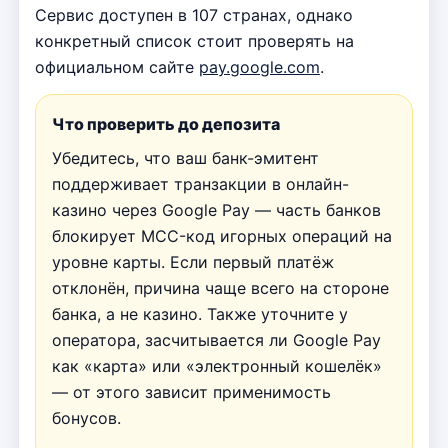
Сервис доступен в 107 странах, однако
конкретный список стоит проверять на
официальном сайте
pay.google.com
.
Что проверить до депозита
Убедитесь, что ваш банк-эмитент
поддерживает транзакции в онлайн-
казино через Google Pay — часть банков
блокирует MCC-код игорных операций на
уровне карты. Если первый платёж
отклонён, причина чаще всего на стороне
банка, а не казино. Также уточните у
оператора, засчитывается ли Google Pay
как «карта» или «электронный кошелёк»
— от этого зависит применимость
бонусов.