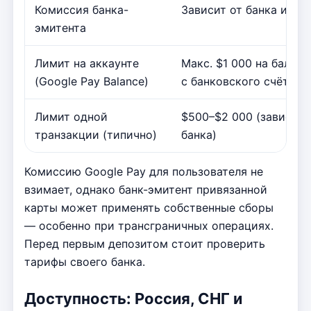
Комиссия банка-
Зависит от банка и ка
эмитента
Лимит на аккаунте
Макс. $1 000 на баланс
(Google Pay Balance)
с банковского счёта до
Лимит одной
$500–$2 000 (зависит 
транзакции (типично)
банка)
Комиссию Google Pay для пользователя не
взимает, однако банк-эмитент привязанной
карты может применять собственные сборы
— особенно при трансграничных операциях.
Перед первым депозитом стоит проверить
тарифы своего банка.
Доступность: Россия, СНГ и