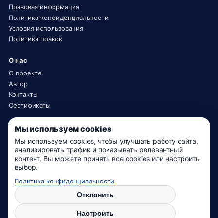
Правовая информация
Политика конфиденциальности
Условия использования
Политика правок
О нас
О проекте
Автор
Контакты
Сертификаты
Мы используем cookies
18+
Мы используем cookies, чтобы улучшать работу сайта,
анализировать трафик и показывать релевантный
Только для лиц старше 18 лет
контент. Вы можете принять все cookies или настроить
iGamingMap публикует информационные и сравнительные
выбор.
материалы об онлайн-казино и бонусах. Мы не принимаем
ставки и не организуем азартные игры. Проверяйте правила и
Политика конфиденциальности
ограничения в вашей стране и играйте ответственно.
Отклонить
Ответственная игра:
BeGambleAware
Gambling Therapy
GamCare
Настроить