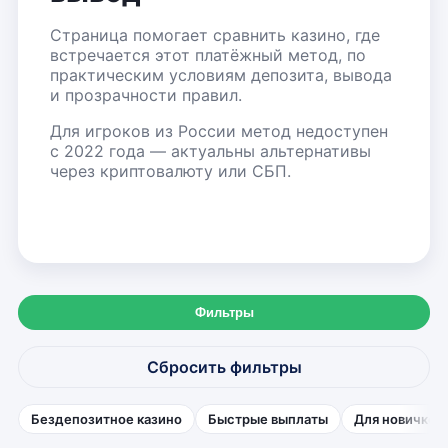
Страница помогает сравнить казино, где
встречается этот платёжный метод, по
практическим условиям депозита, вывода
и прозрачности правил.
Для игроков из России метод недоступен
с 2022 года — актуальны альтернативы
через криптовалюту или СБП.
Фильтры
Сбросить фильтры
Бездепозитное казино
Быстрые выплаты
Для новичков