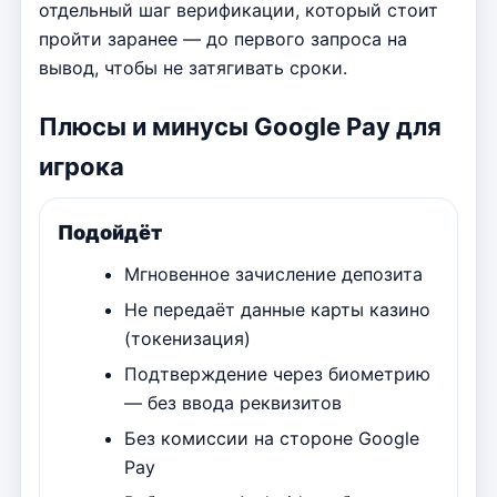
отдельный шаг верификации, который стоит
пройти заранее — до первого запроса на
вывод, чтобы не затягивать сроки.
Плюсы и минусы Google Pay для
игрока
Подойдёт
Мгновенное зачисление депозита
Не передаёт данные карты казино
(токенизация)
Подтверждение через биометрию
— без ввода реквизитов
Без комиссии на стороне Google
Pay