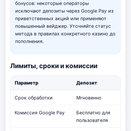
бонусов: некоторые операторы
исключают депозиты через Google Pay из
приветственных акций или применяют
повышенный вейджер. Уточняйте статус
метода в правилах конкретного казино до
пополнения.
Лимиты, сроки и комиссии
Параметр
Депозит
Срок обработки
Мгновенно
Комиссия Google Pay
Бесплатно для
пользователя