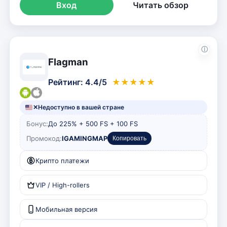
Вход
Читать обзор
ⓘ
Flagman
Рейтинг: 4.4/5
★
★
★
★
★
✕
Недоступно в вашей стране
Бонус:
До 225% + 500 FS + 100 FS
Промокод:
IGAMINGMAP
Копировать
Крипто платежи
VIP / High-rollers
Мобильная версия