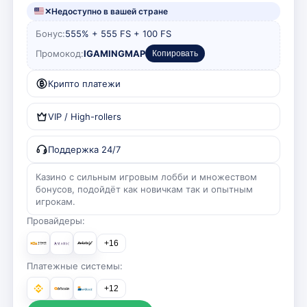
✕
Недоступно в вашей стране
Бонус:
555% + 555 FS + 100 FS
Промокод:
IGAMINGMAP
Копировать
Крипто платежи
VIP / High-rollers
Поддержка 24/7
Казино с сильным игровым лобби и множеством
бонусов, подойдёт как новичкам так и опытным
игрокам.
Провайдеры:
+16
Платежные системы:
+12