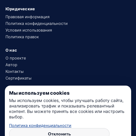
Юридические
Правовая информация
Политика конфиденциальности
Условия использования
Политика правок
О нас
О проекте
Автор
Контакты
Сертификаты
Мы используем cookies
18+
Мы используем cookies, чтобы улучшать работу сайта,
анализировать трафик и показывать релевантный
Только для лиц старше 18 лет
контент. Вы можете принять все cookies или настроить
iGamingMap публикует информационные и сравнительные
выбор.
материалы об онлайн-казино и бонусах. Мы не принимаем
ставки и не организуем азартные игры. Проверяйте правила и
Политика конфиденциальности
ограничения в вашей стране и играйте ответственно.
Отклонить