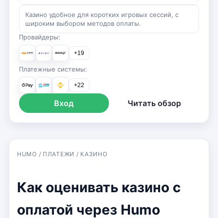
Казино удобное для коротких игровых сессий, с
широким выбором методов оплаты.
Провайдеры:
+19
Платежные системы:
+22
Вход
Читать обзор
HUMO / ПЛАТЕЖИ / КАЗИНО
Как оценивать казино с
оплатой через Humo