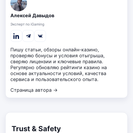
Алексей Давыдов
Эксперт по iGaming
Пишу статьи, обзоры онлайн-казино,
проверяю бонусы и условия отыгрыша,
сверяю лицензии и ключевые правила.
Регулярно обновляю рейтинги казино на
основе актуальности условий, качества
сервиса и пользовательского опыта.
Страница автора →
Trust & Safety