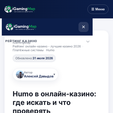
☰ Меню
×
РЕЙТИНГ КАЗИНО
iGamingMap
Рейтинг онлайн-казино - лучшие казино 2026
Платёжные системы
Humo
БОНУСЫ
Обновлено:
31 июля 2026
ИГРЫ
Автор
РАЗДЕЛЫ
▾
Алексей Давыдов
ИНФОРМАЦИЯ
Humo в онлайн-казино:
где искать и что
проверять