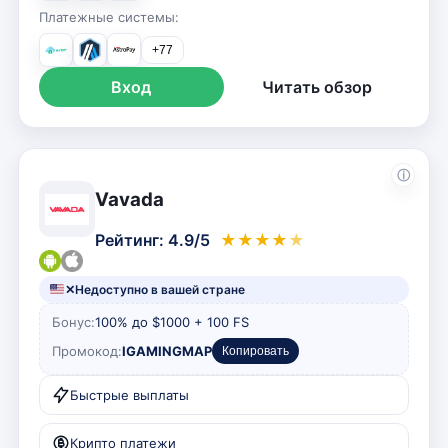
Платежные системы:
+77
Вход
Читать обзор
ⓘ
Vavada
Рейтинг: 4.9/5
★
★
★
★
★
✕
Недоступно в вашей стране
Бонус:
100% до $1000 + 100 FS
Промокод:
IGAMINGMAP
Копировать
Быстрые выплаты
Крипто платежи