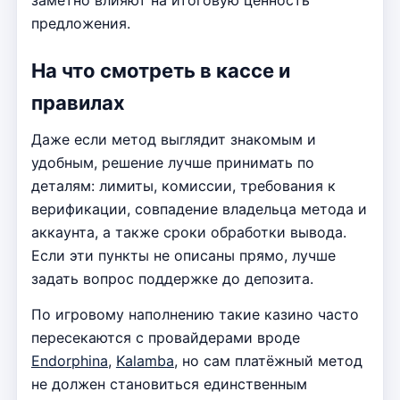
предложения.
На что смотреть в кассе и
правилах
Даже если метод выглядит знакомым и
удобным, решение лучше принимать по
деталям: лимиты, комиссии, требования к
верификации, совпадение владельца метода и
аккаунта, а также сроки обработки вывода.
Если эти пункты не описаны прямо, лучше
задать вопрос поддержке до депозита.
По игровому наполнению такие казино часто
пересекаются с провайдерами вроде
Endorphina
,
Kalamba
, но сам платёжный метод
не должен становиться единственным