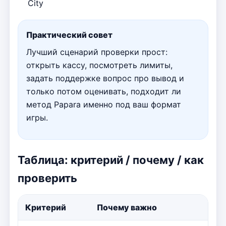
City
Практический совет
Лучший сценарий проверки прост:
открыть кассу, посмотреть лимиты,
задать поддержке вопрос про вывод и
только потом оценивать, подходит ли
метод Papara именно под ваш формат
игры.
Таблица: критерий / почему / как
проверить
Критерий
Почему важно