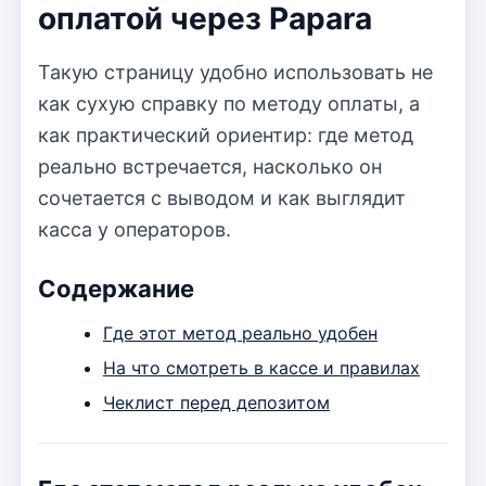
оплатой через Papara
Такую страницу удобно использовать не
как сухую справку по методу оплаты, а
как практический ориентир: где метод
реально встречается, насколько он
сочетается с выводом и как выглядит
касса у операторов.
Содержание
Где этот метод реально удобен
На что смотреть в кассе и правилах
Чеклист перед депозитом