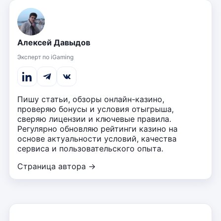
Алексей Давыдов
Эксперт по iGaming
Пишу статьи, обзоры онлайн-казино,
проверяю бонусы и условия отыгрыша,
сверяю лицензии и ключевые правила.
Регулярно обновляю рейтинги казино на
основе актуальности условий, качества
сервиса и пользовательского опыта.
Страница автора →