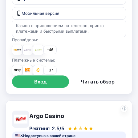
Мобильная версия
Казино с приложением на телефон, крипто
платежами и быстрыми выплатами.
Провайдеры:
+46
Платежные системы:
+37
Вход
Читать обзор
ⓘ
Argo Casino
Рейтинг: 2.5/5
★
★
★
★
★
✕
Недоступно в вашей стране