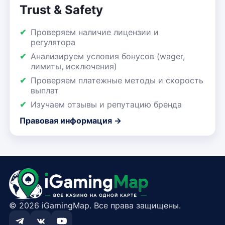
Trust & Safety
Проверяем наличие лицензии и
регулятора
Анализируем условия бонусов (wager,
лимиты, исключения)
Проверяем платежные методы и скорость
выплат
Изучаем отзывы и репутацию бренда
Правовая информация →
© 2026 iGamingMap. Все права защищены.