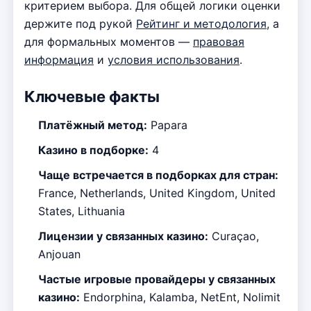
критерием выбора. Для общей логики оценки
держите под рукой
Рейтинг и методология
, а
для формальных моментов —
правовая
информация
и
условия использования
.
Ключевые факты
Платёжный метод:
Papara
Казино в подборке:
4
Чаще встречается в подборках для стран:
France, Netherlands, United Kingdom, United
States, Lithuania
Лицензии у связанных казино:
Curaçao,
Anjouan
Частые игровые провайдеры у связанных
казино:
Endorphina, Kalamba, NetEnt, Nolimit