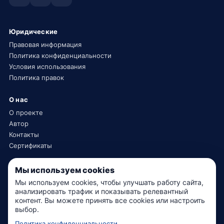
Юридические
Правовая информация
Политика конфиденциальности
Условия использования
Политика правок
О нас
О проекте
Автор
Контакты
Сертификаты
Мы используем cookies
18+
Мы используем cookies, чтобы улучшать работу сайта,
анализировать трафик и показывать релевантный
Только для лиц старше 18 лет
контент. Вы можете принять все cookies или настроить
iGamingMap публикует информационные и сравнительные
выбор.
материалы об онлайн-казино и бонусах. Мы не принимаем
ставки и не организуем азартные игры. Проверяйте правила и
Политика конфиденциальности