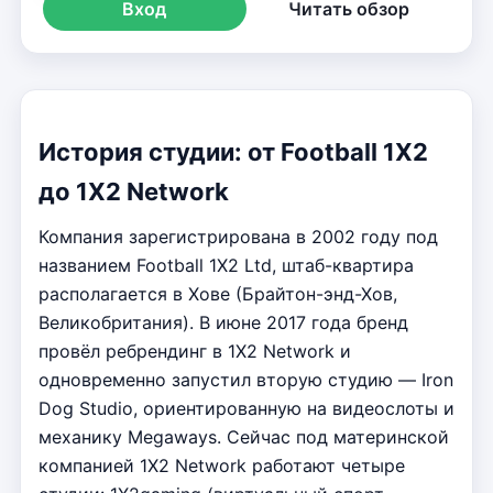
Вход
Читать обзор
История студии: от Football 1X2
до 1X2 Network
Компания зарегистрирована в 2002 году под
названием Football 1X2 Ltd, штаб-квартира
располагается в Хове (Брайтон-энд-Хов,
Великобритания). В июне 2017 года бренд
провёл ребрендинг в 1X2 Network и
одновременно запустил вторую студию — Iron
Dog Studio, ориентированную на видеослоты и
механику Megaways. Сейчас под материнской
компанией 1X2 Network работают четыре