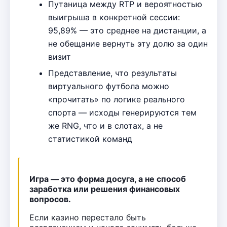
Путаница между RTP и вероятностью
выигрыша в конкретной сессии:
95,89% — это среднее на дистанции, а
не обещание вернуть эту долю за один
визит
Представление, что результаты
виртуального футбола можно
«прочитать» по логике реального
спорта — исходы генерируются тем
же RNG, что и в слотах, а не
статистикой команд
Игра — это форма досуга, а не способ
заработка или решения финансовых
вопросов.
Если казино перестало быть