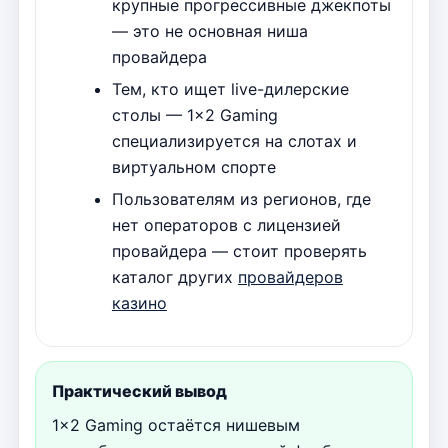
крупные прогрессивные джекпоты
— это не основная ниша
провайдера
Тем, кто ищет live-дилерские
столы — 1×2 Gaming
специализируется на слотах и
виртуальном спорте
Пользователям из регионов, где
нет операторов с лицензией
провайдера — стоит проверять
каталог других
провайдеров
казино
Практический вывод
1×2 Gaming остаётся нишевым