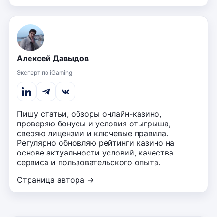
Алексей Давыдов
Эксперт по iGaming
Пишу статьи, обзоры онлайн-казино,
проверяю бонусы и условия отыгрыша,
сверяю лицензии и ключевые правила.
Регулярно обновляю рейтинги казино на
основе актуальности условий, качества
сервиса и пользовательского опыта.
Страница автора →