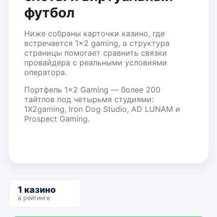
футбол
Ниже собраны карточки казино, где
встречается 1×2 gaming, а структура
страницы помогает сравнить связки
провайдера с реальными условиями
оператора.
Портфель 1×2 Gaming — более 200
тайтлов под четырьмя студиями:
1X2gaming, Iron Dog Studio, AD LUNAM и
Prospect Gaming.
1 казино
в рейтинге