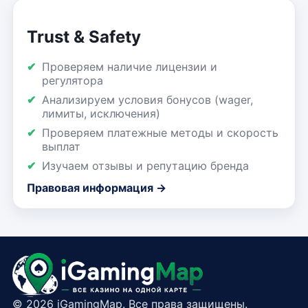
Trust & Safety
Проверяем наличие лицензии и
регулятора
Анализируем условия бонусов (wager,
лимиты, исключения)
Проверяем платежные методы и скорость
выплат
Изучаем отзывы и репутацию бренда
Правовая информация →
© 2026 iGamingMap. Все права защищены.