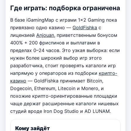
Где играть: подборка ограничена
В базе iGamingMap с играми 1×2 Gaming пока
привязано одно казино —
GoldFishka
с
лицензией
Anjouan
, приветственным бонусом
400% + 200 фриспинов и выплатами в
пределах 0–24 часов. Это узкая выборка: если
нужен более широкий выбор игр этого
разработчика, стоит проверять каталоги игр
напрямую у операторов из подборки
крипто-
казино
— GoldFishka принимает Bitcoin,
Dogecoin, Ethereum, Litecoin и Monero, и
похожие крипто-ориентированные площадки
чаще держат расширенные каталоги нишевых
студий вроде Iron Dog Studio и AD LUNAM.
Кому зайдёт