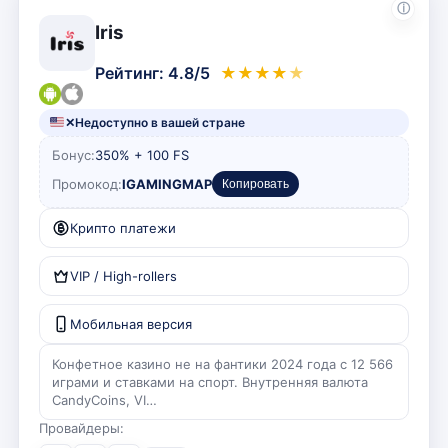
ⓘ
Iris
Рейтинг: 4.8/5
★
★
★
★
★
✕
Недоступно в вашей стране
Бонус:
350% + 100 FS
Промокод:
IGAMINGMAP
Копировать
Крипто платежи
VIP / High-rollers
Мобильная версия
Конфетное казино не на фантики 2024 года с 12 566
играми и ставками на спорт. Внутренняя валюта
CandyCoins, VI…
Провайдеры: