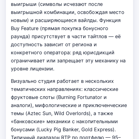
выигрыши (символы исчезают после
выигрышной комбинации, освобождая место
новым) и расширяющиеся вайлды. Функция
Buy Feature (прямая покупка бонусного
раунда) присутствует в части тайтлов — её
доступность зависит от региона и
конкретного оператора: ряд юрисдикций
ограничивает или запрещает эту механику на
уровне лицензии.
Визуально студия работает в нескольких
тематических направлениях: классические
фруктовые слоты (Burning Fortunator и
аналоги), мифологические и приключенческие
темы (Aztec Sun, Wild Overlords), а также
«банковские» механики с накопительными
бонусами (Lucky Pig Banker, Gold Express).
Типичный диапазон RTP по портфелю — 95–