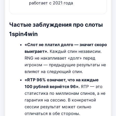
работает с 2021 года
Частые заблуждения про слоты
1spin4win
«Слот не платил долго — значит скоро
выиграет».
Каждый спин независим.
RNG не накапливает «долг» перед
игроком — предыдущие результаты не
влияют на следующий спин.
«RTP 96% означает, что на каждые
100 рублей вернётся 96».
RTP — это
статистика по миллионам спинов, а не
гарантия на сессию. В конкретной
сессии результат может сильно
отличаться в обе стороны.