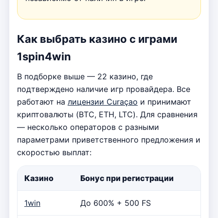
Как выбрать казино с играми
1spin4win
В подборке выше — 22 казино, где
подтверждено наличие игр провайдера. Все
работают на
лицензии Curaçao
и принимают
криптовалюты (BTC, ETH, LTC). Для сравнения
— несколько операторов с разными
параметрами приветственного предложения и
скоростью выплат:
Казино
Бонус при регистрации
1win
До 600% + 500 FS