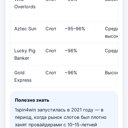
Overlords
Aztec Sun
Слот
~95–96%
Средне-
высокая
Lucky Pig
Слот
~96%
Средняя
Banker
Gold
Слот
~96%
Высокая
Express
Полезно знать
1spin4win запустилась в 2021 году — в
период, когда рынок слотов был плотно
занят провайдерами с 10–15-летней