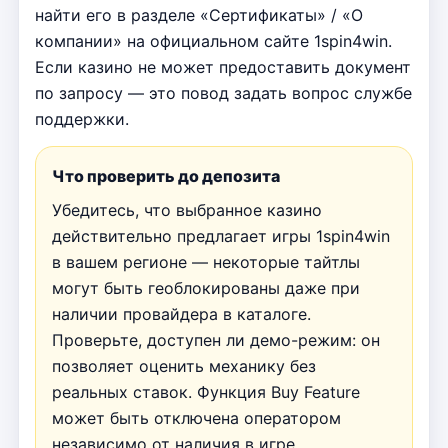
найти его в разделе «Сертификаты» / «О
компании» на официальном сайте 1spin4win.
Если казино не может предоставить документ
по запросу — это повод задать вопрос службе
поддержки.
Что проверить до депозита
Убедитесь, что выбранное казино
действительно предлагает игры 1spin4win
в вашем регионе — некоторые тайтлы
могут быть геоблокированы даже при
наличии провайдера в каталоге.
Проверьте, доступен ли демо-режим: он
позволяет оценить механику без
реальных ставок. Функция Buy Feature
может быть отключена оператором
независимо от наличия в игре.