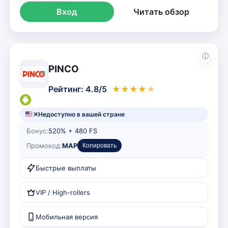
Вход
Читать обзор
ⓘ
PINCO
Рейтинг: 4.8/5
★
★
★
★
★
✕
Недоступно в вашей стране
Бонус:
520% + 480 FS
Промокод:
MAP
Копировать
Быстрые выплаты
VIP / High-rollers
Мобильная версия