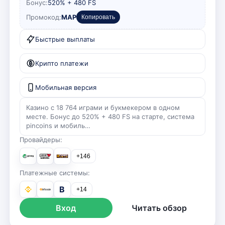
Бонус:
520% + 480 FS
Промокод:
MAP
Копировать
Быстрые выплаты
Крипто платежи
Мобильная версия
Казино с 18 764 играми и букмекером в одном
месте. Бонус до 520% + 480 FS на старте, система
pincoins и мобиль…
Провайдеры:
+146
Платежные системы:
B
+14
Вход
Читать обзор