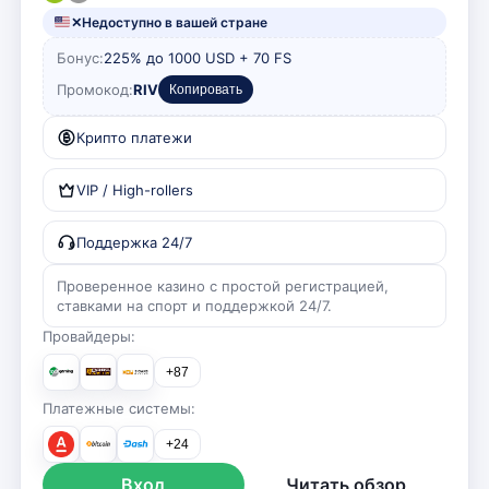
✕
Недоступно в вашей стране
Бонус:
225% до 1000 USD + 70 FS
Промокод:
RIV
Копировать
Крипто платежи
VIP / High-rollers
Поддержка 24/7
Проверенное казино с простой регистрацией,
ставками на спорт и поддержкой 24/7.
Провайдеры:
+87
Платежные системы:
+24
Вход
Читать обзор