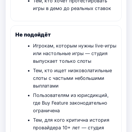
Тем, кто хочет протестировать
игры в демо до реальных ставок
Не подойдёт
Игрокам, которым нужны live-игры
или настольные игры — студия
выпускает только слоты
Тем, кто ищет низковолатильные
слоты с частыми небольшими
выплатами
Пользователям из юрисдикций,
где Buy Feature законодательно
ограничена
Тем, для кого критична история
провайдера 10+ лет — студия