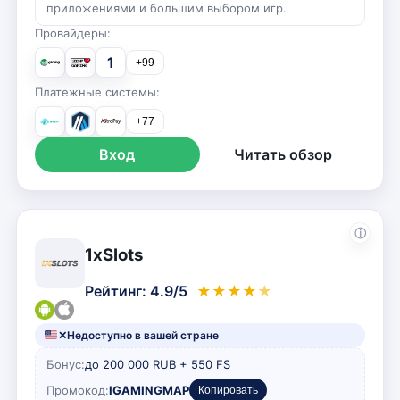
приложениями и большим выбором игр.
Провайдеры:
1
+99
Платежные системы:
+77
Вход
Читать обзор
ⓘ
1xSlots
Рейтинг: 4.9/5
★
★
★
★
★
✕
Недоступно в вашей стране
Бонус:
до 200 000 RUB + 550 FS
Промокод:
IGAMINGMAP
Копировать