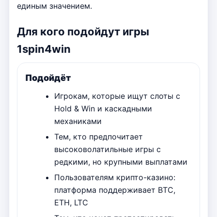
единым значением.
Для кого подойдут игры
1spin4win
Подойдёт
Игрокам, которые ищут слоты с
Hold & Win и каскадными
механиками
Тем, кто предпочитает
высоковолатильные игры с
редкими, но крупными выплатами
Пользователям крипто-казино:
платформа поддерживает BTC,
ETH, LTC