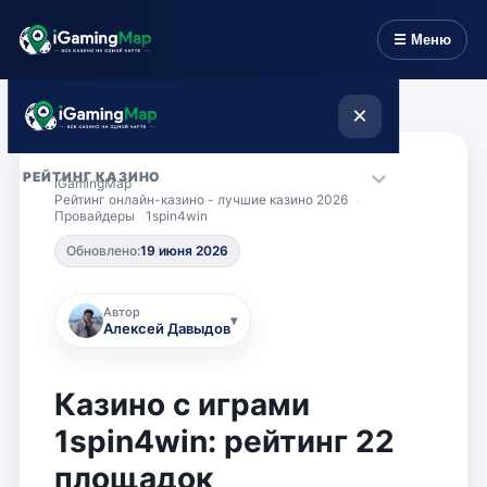
☰ Меню
×
РЕЙТИНГ КАЗИНО
iGamingMap
Рейтинг онлайн-казино - лучшие казино 2026
Провайдеры
1spin4win
БОНУСЫ
Обновлено:
19 июня 2026
ИГРЫ
Автор
РАЗДЕЛЫ
▾
Алексей Давыдов
ИНФОРМАЦИЯ
Казино с играми
1spin4win: рейтинг 22
площадок