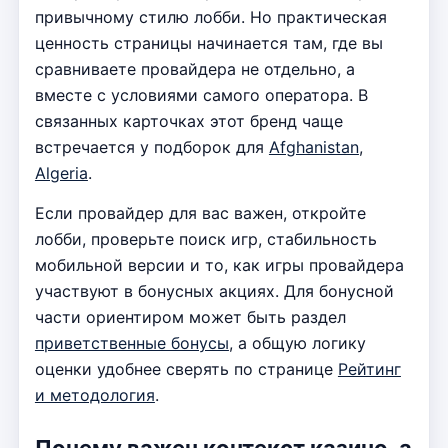
привычному стилю лобби. Но практическая
ценность страницы начинается там, где вы
сравниваете провайдера не отдельно, а
вместе с условиями самого оператора. В
связанных карточках этот бренд чаще
встречается у подборок для
Afghanistan
,
Algeria
.
Если провайдер для вас важен, откройте
лобби, проверьте поиск игр, стабильность
мобильной версии и то, как игры провайдера
участвуют в бонусных акциях. Для бонусной
части ориентиром может быть раздел
приветственные бонусы
, а общую логику
оценки удобнее сверять по странице
Рейтинг
и методология
.
Почему важен контекст казино, а