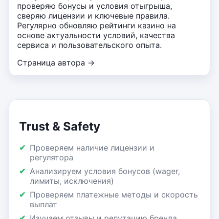
проверяю бонусы и условия отыгрыша,
сверяю лицензии и ключевые правила.
Регулярно обновляю рейтинги казино на
основе актуальности условий, качества
сервиса и пользовательского опыта.
Страница автора →
Trust & Safety
Проверяем наличие лицензии и
регулятора
Анализируем условия бонусов (wager,
лимиты, исключения)
Проверяем платежные методы и скорость
выплат
Изучаем отзывы и репутацию бренда