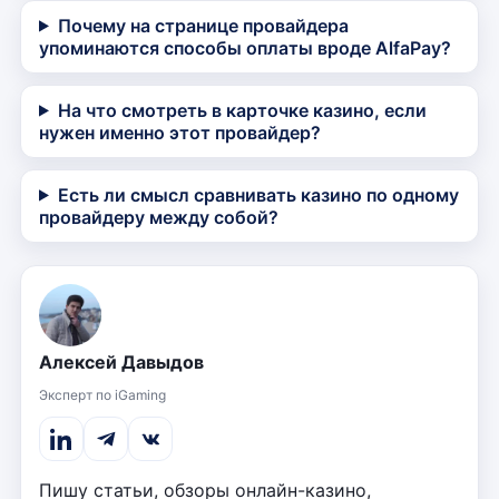
Почему на странице провайдера
упоминаются способы оплаты вроде AlfaPay?
На что смотреть в карточке казино, если
нужен именно этот провайдер?
Есть ли смысл сравнивать казино по одному
провайдеру между собой?
Алексей Давыдов
Эксперт по iGaming
Пишу статьи, обзоры онлайн-казино,