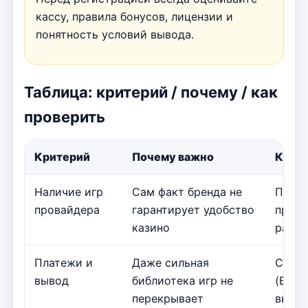
кассу, правила бонусов, лицензии и
понятность условий вывода.
Таблица: критерий / почему / как
проверить
Критерий
Почему важно
Как п
Наличие игр
Сам факт бренда не
Прове
провайдера
гарантирует удобство
прова
казино
работ
Платежи и
Даже сильная
Смотр
вывод
библиотека игр не
(Bitc
перекрывает
вывод