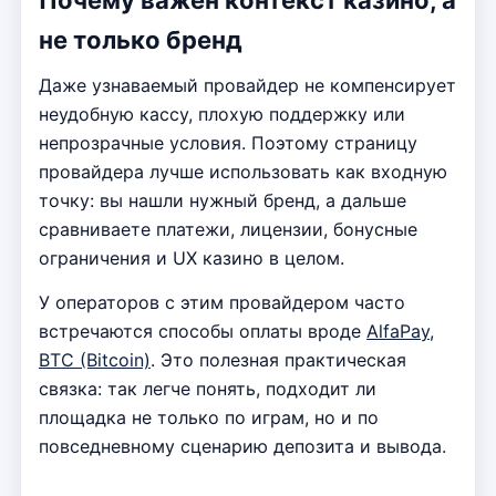
не только бренд
Даже узнаваемый провайдер не компенсирует
неудобную кассу, плохую поддержку или
непрозрачные условия. Поэтому страницу
провайдера лучше использовать как входную
точку: вы нашли нужный бренд, а дальше
сравниваете платежи, лицензии, бонусные
ограничения и UX казино в целом.
У операторов с этим провайдером часто
встречаются способы оплаты вроде
AlfaPay
,
BTC (Bitcoin)
. Это полезная практическая
связка: так легче понять, подходит ли
площадка не только по играм, но и по
повседневному сценарию депозита и вывода.