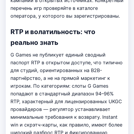
кампании в открытых источниках. Конкретный
перечень игр проверяйте в каталоге
оператора, у которого вы зарегистрированы.
RTP и волатильность: что
реально знать
G Games не публикует единый сводный
паспорт RTP в открытом доступе, что типично
для студий, ориентированных на B2B-
партнёрство, а не на прямой маркетинг к
игрокам. По категориям: слоты G Games
попадают в стандартный диапазон 94–96%
RTP, характерный для лицензированных UKGC
провайдеров — регулятор устанавливает
минимальные требования к возврату. Instant
win и скрэтч-карты, как правило, имеют более
широкий разброс RTP и фиксированную