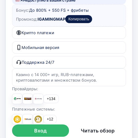
✕
Недоступно в вашей стране
Бонус:
До 800% + 550 FS + фрибеты
Промокод:
IGAMINGMAP
Копировать
Крипто платежи
Мобильная версия
Поддержка 24/7
Казино с 14 000+ игр, RUB-платежами,
криптовалютами и множеством бонуов.
Провайдеры:
+134
Платежные системы:
+12
Вход
Читать обзор