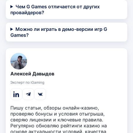
Чем G Games отличается от других
провайдеров?
Можно ли играть в демо-версии игр G
Games?
Алексей Давыдов
Эксперт по iGaming
Пишу статьи, обзоры онлайн-казино,
проверяю бонусы и условия отыгрыша,
сверяю лицензии и ключевые правила.
Регулярно обновляю рейтинги казино на
основе актуальности условий, качества