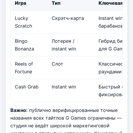
Игра
Тип
Ключевая ос
Lucky
Скрэтч-карта
Instant win ф
Scratch
барабанов
Bingo
Лотерея /
Гибрид бинго 
Bonanza
instant win
для G Games
Reels of
Слот
Классическая
Fortune
раундами
Cash Grab
Instant win
Быстрый форм
фиксированны
Важно:
публично верифицированные точные
названия всех тайтлов G Games ограничены —
студия не ведёт широкой маркетинговой