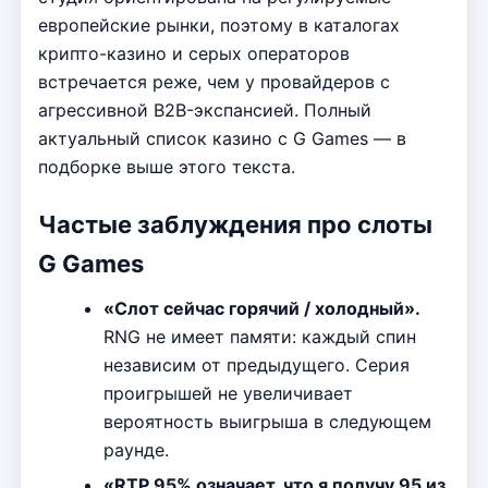
европейские рынки, поэтому в каталогах
крипто-казино и серых операторов
встречается реже, чем у провайдеров с
агрессивной B2B-экспансией. Полный
актуальный список казино с G Games — в
подборке выше этого текста.
Частые заблуждения про слоты
G Games
«Слот сейчас горячий / холодный».
RNG не имеет памяти: каждый спин
независим от предыдущего. Серия
проигрышей не увеличивает
вероятность выигрыша в следующем
раунде.
«RTP 95% означает, что я получу 95 из