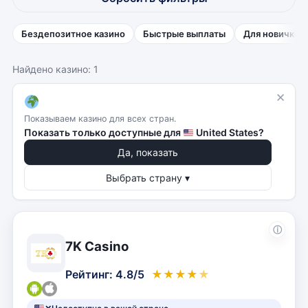
Бездепозитное казино
Быстрые выплаты
Для новичков
Найдено казино: 1
✕
Показываем казино для всех стран.
Показать только доступные для
United States?
Да, показать
Выбрать страну ▾
ⓘ
7K Casino
Рейтинг: 4.8/5
★
★
★
★
★