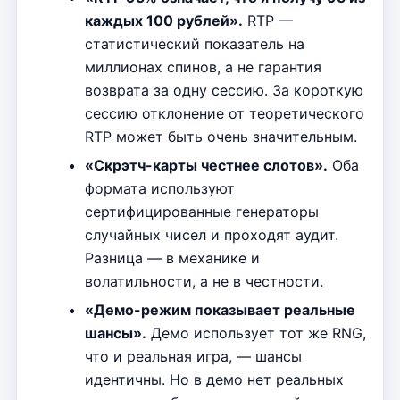
каждых 100 рублей».
RTP —
статистический показатель на
миллионах спинов, а не гарантия
возврата за одну сессию. За короткую
сессию отклонение от теоретического
RTP может быть очень значительным.
«Скрэтч-карты честнее слотов».
Оба
формата используют
сертифицированные генераторы
случайных чисел и проходят аудит.
Разница — в механике и
волатильности, а не в честности.
«Демо-режим показывает реальные
шансы».
Демо использует тот же RNG,
что и реальная игра, — шансы
идентичны. Но в демо нет реальных