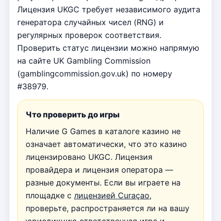
Лицензия UKGC требует независимого аудита
генератора случайных чисел (RNG) и
регулярных проверок соответствия.
Проверить статус лицензии можно напрямую
на сайте UK Gambling Commission
(gamblingcommission.gov.uk) по номеру
#38979.
Что проверить до игры
Наличие G Games в каталоге казино не
означает автоматически, что это казино
лицензировано UKGC. Лицензия
провайдера и лицензия оператора —
разные документы. Если вы играете на
площадке с
лицензией Curaçao
,
проверьте, распространяется ли на вашу
юрисдикцию ответственная игра и