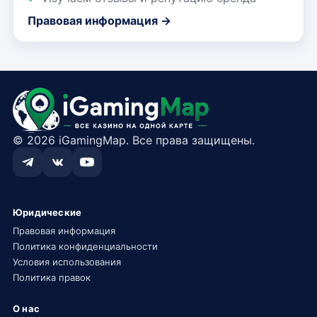
Правовая информация →
© 2026 iGamingMap. Все права защищены.
Юридические
Правовая информация
Политика конфиденциальности
Условия использования
Политика правок
О нас