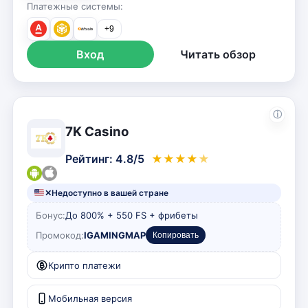
Платежные системы:
+9
Вход
Читать обзор
ⓘ
7K Casino
Рейтинг: 4.8/5
★
★
★
★
★
✕
Недоступно в вашей стране
Бонус:
До 800% + 550 FS + фрибеты
Промокод:
IGAMINGMAP
Копировать
Крипто платежи
Мобильная версия