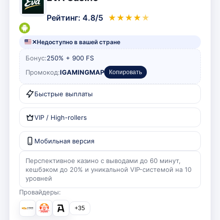
Рейтинг: 4.8/5
★
★
★
★
★
✕
Недоступно в вашей стране
Бонус:
250% + 900 FS
Промокод:
IGAMINGMAP
Копировать
Быстрые выплаты
VIP / High-rollers
Мобильная версия
Перспективное казино с выводами до 60 минут,
кешбэком до 20% и уникальной VIP-системой на 10
уровней
Провайдеры:
+35