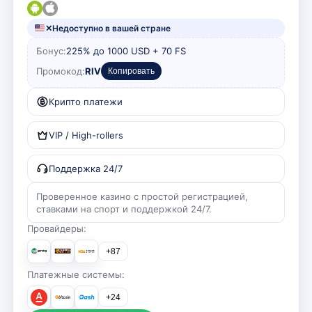
✕
Недоступно в вашей стране
Бонус:
225% до 1000 USD + 70 FS
Промокод:
RIV
Копировать
Крипто платежи
VIP / High-rollers
Поддержка 24/7
Проверенное казино с простой регистрацией,
ставками на спорт и поддержкой 24/7.
Провайдеры:
+87
Платежные системы:
+24