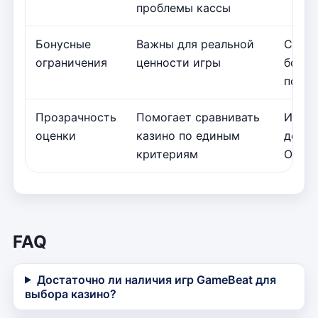
проблемы кассы
Бонусные
Важны для реальной
Сравн
ограничения
ценности игры
бонус
по иг
Прозрачность
Помогает сравнивать
Испол
оценки
казино по единым
держи
критериям
Ответ
FAQ
Достаточно ли наличия игр GameBeat для
выбора казино?