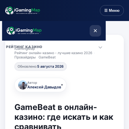
☰ Меню
×
РЕЙТИНГ КАЗИНО
iGamingMap
Рейтинг онлайн-казино - лучшие казино 2026
Провайдеры
GameBeat
БОНУСЫ
Обновлено:
5 августа 2026
ИГРЫ
Автор
РАЗДЕЛЫ
▾
Алексей Давыдов
ИНФОРМАЦИЯ
GameBeat в онлайн-
казино: где искать и как
сравнивать