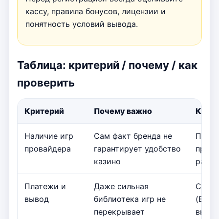
кассу, правила бонусов, лицензии и
понятность условий вывода.
Таблица: критерий / почему / как
проверить
Критерий
Почему важно
Как п
Наличие игр
Сам факт бренда не
Прове
провайдера
гарантирует удобство
прова
казино
работ
Платежи и
Даже сильная
Смотр
вывод
библиотека игр не
(Bitc
перекрывает
вывод