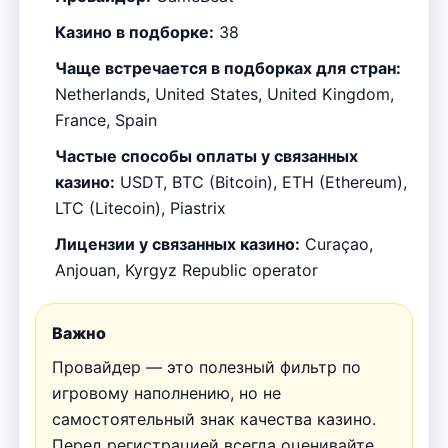
Казино в подборке:
38
Чаще встречается в подборках для стран:
Netherlands, United States, United Kingdom,
France, Spain
Частые способы оплаты у связанных
казино:
USDT, BTC (Bitcoin), ETH (Ethereum),
LTC (Litecoin), Piastrix
Лицензии у связанных казино:
Curaçao,
Anjouan, Kyrgyz Republic operator
Важно
Провайдер — это полезный фильтр по
игровому наполнению, но не
самостоятельный знак качества казино.
Перед регистрацией всегда оценивайте