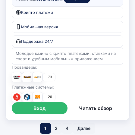
Крипто платежи
Мобильная версия
Поддержка 24/7
Молодое казино с крипто платежами, ставками на
спорт и удобным мобильным приложением.
Провайдеры:
+73
Платежные системы:
+20
Вход
Читать обзор
Пагинация записей
1
2
4
Далее