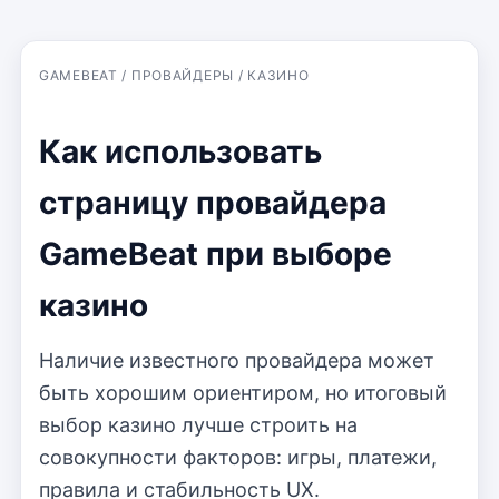
GAMEBEAT / ПРОВАЙДЕРЫ / КАЗИНО
Как использовать
страницу провайдера
GameBeat при выборе
казино
Наличие известного провайдера может
быть хорошим ориентиром, но итоговый
выбор казино лучше строить на
совокупности факторов: игры, платежи,
правила и стабильность UX.