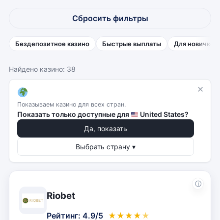
Сбросить фильтры
Бездепозитное казино
Быстрые выплаты
Для новичков
Найдено казино: 38
✕
Показываем казино для всех стран.
Показать только доступные для
United States?
Да, показать
Выбрать страну ▾
ⓘ
Riobet
Рейтинг: 4.9/5
★
★
★
★
★