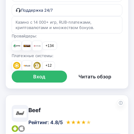
Поддержка 24/7
Казино с 14 000+ игр, RUB-платежами,
криптовалютами и множеством бонуов.
Провайдеры:
+134
Платежные системы:
+12
Вход
Читать обзор
ⓘ
Beef
Рейтинг: 4.8/5
★
★
★
★
★