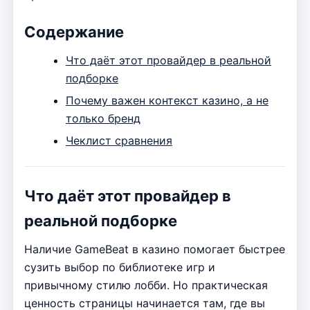
Содержание
Что даёт этот провайдер в реальной
подборке
Почему важен контекст казино, а не
только бренд
Чеклист сравнения
Что даёт этот провайдер в
реальной подборке
Наличие GameBeat в казино помогает быстрее
сузить выбор по библиотеке игр и
привычному стилю лобби. Но практическая
ценность страницы начинается там, где вы