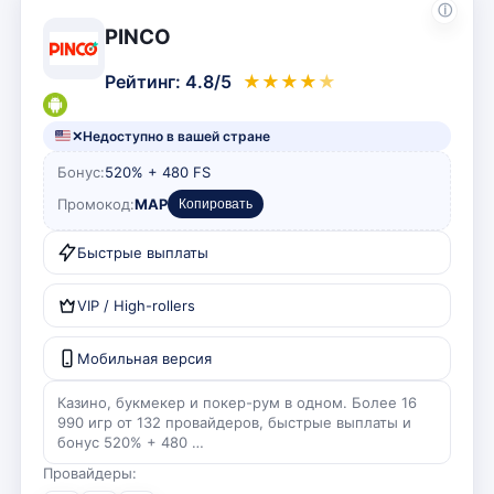
ⓘ
PINCO
Рейтинг: 4.8/5
★
★
★
★
★
✕
Недоступно в вашей стране
Бонус:
520% + 480 FS
Промокод:
MAP
Копировать
Быстрые выплаты
VIP / High-rollers
Мобильная версия
Казино, букмекер и покер-рум в одном. Более 16
990 игр от 132 провайдеров, быстрые выплаты и
бонус 520% + 480 …
Провайдеры: