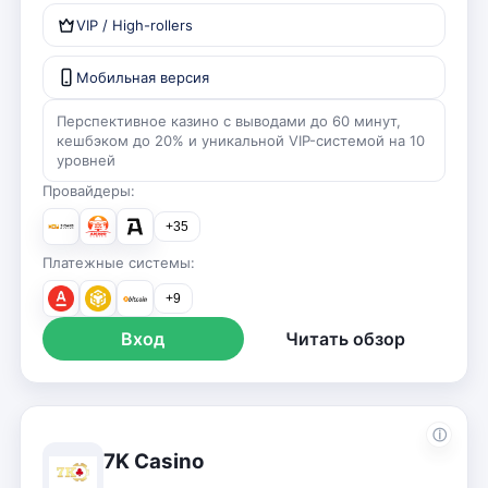
VIP / High-rollers
Мобильная версия
Перспективное казино с выводами до 60 минут,
кешбэком до 20% и уникальной VIP-системой на 10
уровней
Провайдеры:
+35
Платежные системы:
+9
Вход
Читать обзор
ⓘ
7K Casino