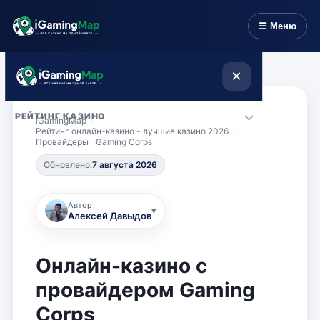
☰ Меню
×
РЕЙТИНГ КАЗИНО
iGamingMap
Рейтинг онлайн-казино - лучшие казино 2026
Провайдеры
Gaming Corps
БОНУСЫ
Обновлено:
7 августа 2026
ИГРЫ
Автор
РАЗДЕЛЫ
▾
Алексей Давыдов
ИНФОРМАЦИЯ
Онлайн-казино с
провайдером Gaming
Corps