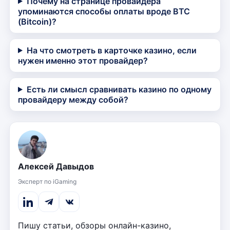
Почему на странице провайдера
упоминаются способы оплаты вроде BTC
(Bitcoin)?
На что смотреть в карточке казино, если
нужен именно этот провайдер?
Есть ли смысл сравнивать казино по одному
провайдеру между собой?
Алексей Давыдов
Эксперт по iGaming
Пишу статьи, обзоры онлайн-казино,