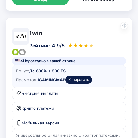
ⓘ
1win
Рейтинг: 4.9/5
★
★
★
★
★
✕
Недоступно в вашей стране
Бонус:
До 600% + 500 FS
Промокод:
IGAMINGMAP
Копировать
Быстрые выплаты
Крипто платежи
Мобильная версия
Универсальное онлайн-казино с криптоплатежами,