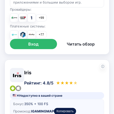
приложениями и большим выбором игр.
Провайдеры:
1
+99
Платежные системы:
+77
Вход
Читать обзор
ⓘ
Iris
Рейтинг: 4.8/5
★
★
★
★
★
✕
Недоступно в вашей стране
Бонус:
350% + 100 FS
Промокод:
IGAMINGMAP
Копировать