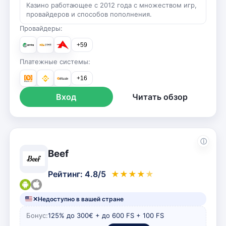
Казино работающее с 2012 года с множеством игр,
провайдеров и способов пополнения.
Провайдеры:
+59
Платежные системы:
+16
Вход
Читать обзор
ⓘ
Beef
Рейтинг: 4.8/5
★
★
★
★
★
✕
Недоступно в вашей стране
Бонус:
125% до 300€ + до 600 FS + 100 FS