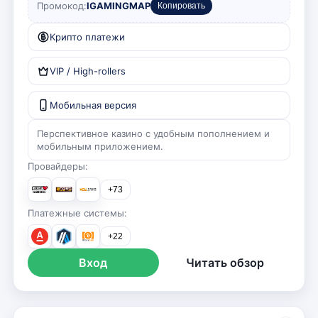
Промокод:
IGAMINGMAP
Копировать
Крипто платежи
VIP / High-rollers
Мобильная версия
Перспективное казино с удобным пополнением и
мобильным приложением.
Провайдеры:
+73
Платежные системы:
+22
Вход
Читать обзор