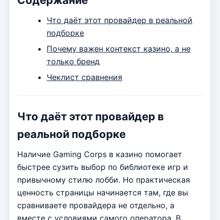
Что даёт этот провайдер в реальной
подборке
Почему важен контекст казино, а не
только бренд
Чеклист сравнения
Что даёт этот провайдер в
реальной подборке
Наличие Gaming Corps в казино помогает
быстрее сузить выбор по библиотеке игр и
привычному стилю лобби. Но практическая
ценность страницы начинается там, где вы
сравниваете провайдера не отдельно, а
вместе с условиями самого оператора. В