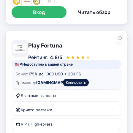
+12
Вход
Читать обзор
ⓘ
Play Fortuna
Рейтинг: 4.8/5
★
★
★
★
★
✕
Недоступно в вашей стране
Бонус:
175% до 1000 USD + 200 FS
Промокод:
IGAMINGMAP
Копировать
Быстрые выплаты
Крипто платежи
VIP / High-rollers