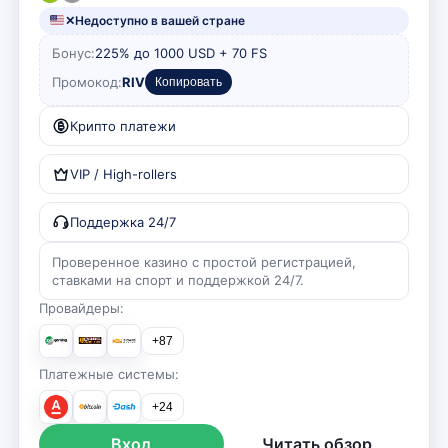
✕
Недоступно в вашей стране
Бонус:
225% до 1000 USD + 70 FS
Промокод:
RIV
Копировать
Крипто платежи
VIP / High-rollers
Поддержка 24/7
Проверенное казино с простой регистрацией,
ставками на спорт и поддержкой 24/7.
Провайдеры:
+87
Платежные системы:
+24
Вход
Читать обзор