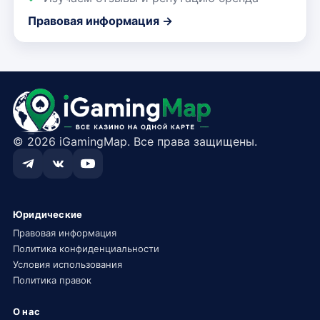
Правовая информация →
© 2026 iGamingMap. Все права защищены.
Юридические
Правовая информация
Политика конфиденциальности
Условия использования
Политика правок
О нас