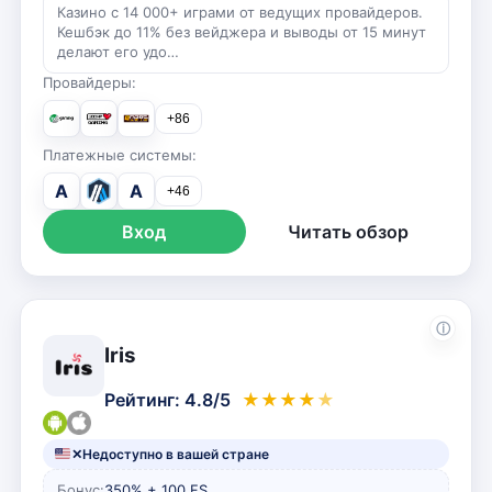
Казино с 14 000+ играми от ведущих провайдеров.
Кешбэк до 11% без вейджера и выводы от 15 минут
делают его удо…
Провайдеры:
+86
Платежные системы:
A
A
+46
Вход
Читать обзор
ⓘ
Iris
Рейтинг: 4.8/5
★
★
★
★
★
✕
Недоступно в вашей стране
Бонус:
350% + 100 FS