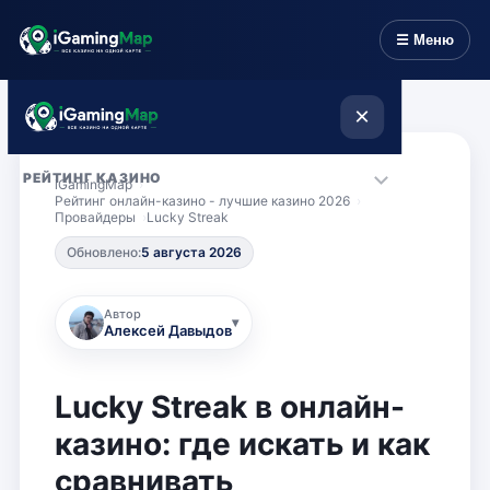
☰ Меню
×
РЕЙТИНГ КАЗИНО
iGamingMap
Рейтинг онлайн-казино - лучшие казино 2026
Провайдеры
Lucky Streak
БОНУСЫ
Обновлено:
5 августа 2026
ИГРЫ
Автор
РАЗДЕЛЫ
▾
Алексей Давыдов
ИНФОРМАЦИЯ
Lucky Streak в онлайн-
казино: где искать и как
сравнивать