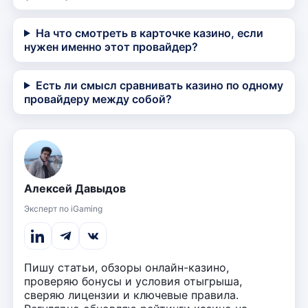
На что смотреть в карточке казино, если
нужен именно этот провайдер?
Есть ли смысл сравнивать казино по одному
провайдеру между собой?
Алексей Давыдов
Эксперт по iGaming
Пишу статьи, обзоры онлайн-казино,
проверяю бонусы и условия отыгрыша,
сверяю лицензии и ключевые правила.