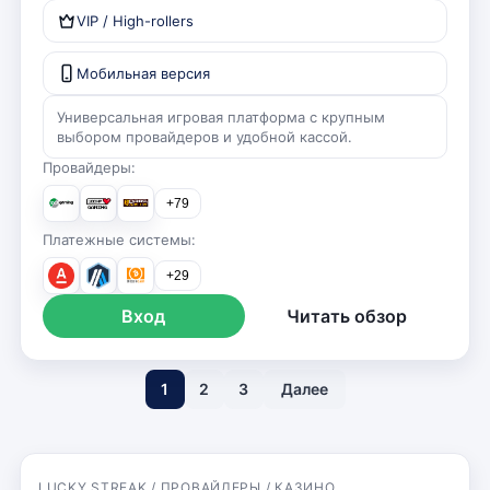
VIP / High-rollers
Мобильная версия
Универсальная игровая платформа с крупным
выбором провайдеров и удобной кассой.
Провайдеры:
+79
Платежные системы:
+29
Вход
Читать обзор
Пагинация записей
1
2
3
Далее
LUCKY STREAK / ПРОВАЙДЕРЫ / КАЗИНО