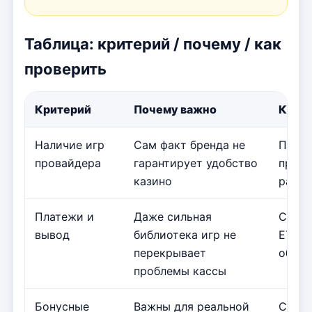
Таблица: критерий / почему / как
проверить
Критерий
Почему важно
Как п
Наличие игр
Сам факт бренда не
Прове
провайдера
гарантирует удобство
прова
казино
работ
Платежи и
Даже сильная
Смотр
вывод
библиотека игр не
ETH (
перекрывает
обраб
проблемы кассы
Бонусные
Важны для реальной
Сравн