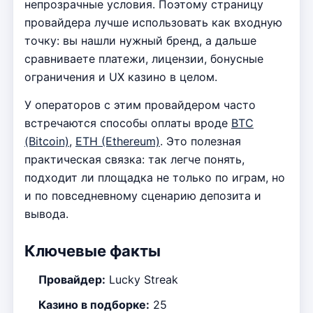
непрозрачные условия. Поэтому страницу
провайдера лучше использовать как входную
точку: вы нашли нужный бренд, а дальше
сравниваете платежи, лицензии, бонусные
ограничения и UX казино в целом.
У операторов с этим провайдером часто
встречаются способы оплаты вроде
BTC
(Bitcoin)
,
ETH (Ethereum)
. Это полезная
практическая связка: так легче понять,
подходит ли площадка не только по играм, но
и по повседневному сценарию депозита и
вывода.
Ключевые факты
Провайдер:
Lucky Streak
Казино в подборке:
25