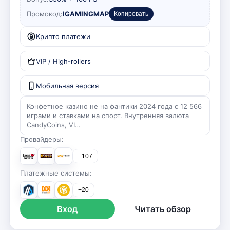
Промокод:
IGAMINGMAP
Копировать
Крипто платежи
VIP / High-rollers
Мобильная версия
Конфетное казино не на фантики 2024 года с 12 566
играми и ставками на спорт. Внутренняя валюта
CandyCoins, VI…
Провайдеры:
+107
Платежные системы:
+20
Вход
Читать обзор