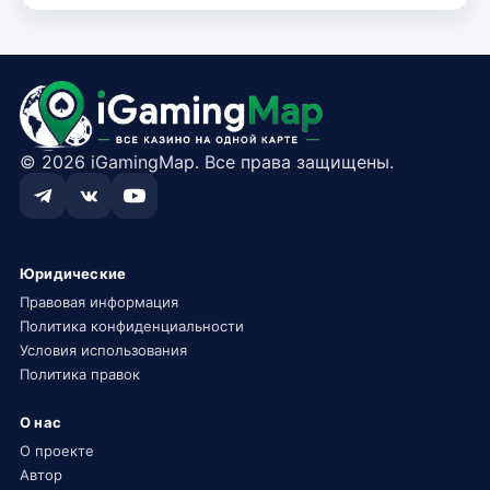
© 2026 iGamingMap. Все права защищены.
Юридические
Правовая информация
Политика конфиденциальности
Условия использования
Политика правок
О нас
О проекте
Автор