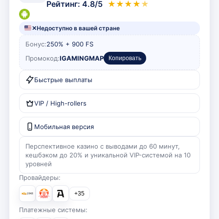
Рейтинг: 4.8/5
★
★
★
★
★
✕
Недоступно в вашей стране
Бонус:
250% + 900 FS
Промокод:
IGAMINGMAP
Копировать
Быстрые выплаты
VIP / High-rollers
Мобильная версия
Перспективное казино с выводами до 60 минут,
кешбэком до 20% и уникальной VIP-системой на 10
уровней
Провайдеры:
+35
Платежные системы: