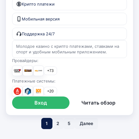
Крипто платежи
Мобильная версия
Поддержка 24/7
Молодое казино с крипто платежами, ставками на
спорт и удобным мобильным приложением.
Провайдеры:
+73
Платежные системы:
+20
Вход
Читать обзор
Пагинация записей
1
2
5
Далее