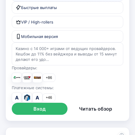
Быстрые выплаты
VIP / High-rollers
Мобильная версия
Казино с 14 000+ играми от ведущих провайдеров.
Кешбэк до 11% без вейджера и выводы от 15 минут
делают его удо…
Провайдеры:
+86
Платежные системы:
A
A
+46
Вход
Читать обзор