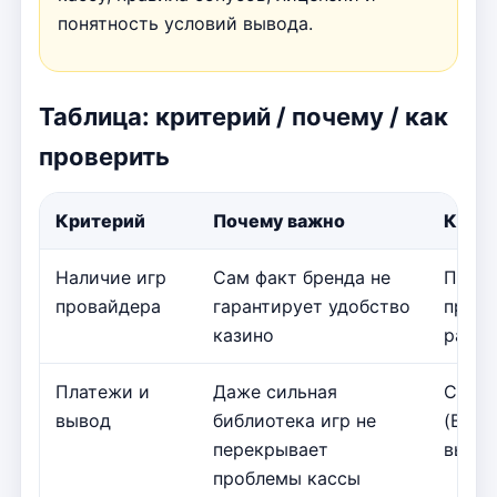
понятность условий вывода.
Таблица: критерий / почему / как
проверить
Критерий
Почему важно
Как п
Наличие игр
Сам факт бренда не
Прове
провайдера
гарантирует удобство
прова
казино
работ
Платежи и
Даже сильная
Смотр
вывод
библиотека игр не
(Bitc
перекрывает
вывод
проблемы кассы