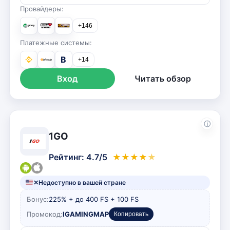
Провайдеры:
+146
Платежные системы:
B
+14
Вход
Читать обзор
ⓘ
1GO
Рейтинг: 4.7/5
★
★
★
★
★
✕
Недоступно в вашей стране
Бонус:
225% + до 400 FS + 100 FS
Промокод:
IGAMINGMAP
Копировать