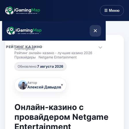
☰ Меню
×
РЕЙТИНГ КАЗИНО
iGamingMap
Рейтинг онлайн-казино - лучшие казино 2026
Провайдеры
Netgame Entertainment
БОНУСЫ
Обновлено:
7 августа 2026
ИГРЫ
Автор
РАЗДЕЛЫ
▾
Алексей Давыдов
ИНФОРМАЦИЯ
Онлайн-казино с
провайдером Netgame
Entertainment