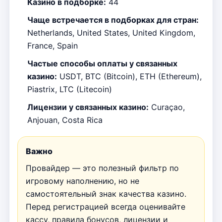
Казино в подборке:
44
Чаще встречается в подборках для стран:
Netherlands, United States, United Kingdom,
France, Spain
Частые способы оплаты у связанных
казино:
USDT, BTC (Bitcoin), ETH (Ethereum),
Piastrix, LTC (Litecoin)
Лицензии у связанных казино:
Curaçao,
Anjouan, Costa Rica
Важно
Провайдер — это полезный фильтр по
игровому наполнению, но не
самостоятельный знак качества казино.
Перед регистрацией всегда оценивайте
кассу, правила бонусов, лицензии и