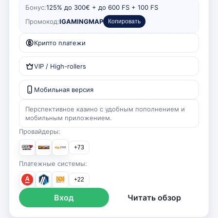
Бонус:
125% до 300€ + до 600 FS + 100 FS
Промокод:
IGAMINGMAP
Копировать
Крипто платежи
VIP / High-rollers
Мобильная версия
Перспективное казино с удобным пополнением и
мобильным приложением.
Провайдеры:
+73
Платежные системы:
+22
Вход
Читать обзор