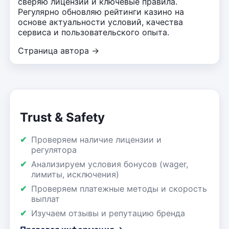
сверяю лицензии и ключевые правила.
Регулярно обновляю рейтинги казино на
основе актуальности условий, качества
сервиса и пользовательского опыта.
Страница автора →
Trust & Safety
Проверяем наличие лицензии и
регулятора
Анализируем условия бонусов (wager,
лимиты, исключения)
Проверяем платежные методы и скорость
выплат
Изучаем отзывы и репутацию бренда