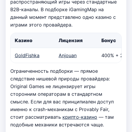
распространяющий игры через стандартные
B2B-каналы. В подборке iGamingMap на
данный момент представлено одно казино с
играми этого провайдера.
Казино
Лицензия
Бонус
GoldFishka
Anjouan
400% + 200 
Ограниченность подборки — прямое
следствие нишевой природы провайдера:
Original Games не лицензирует игры
сторонним операторам в стандартном
смысле. Если для вас принципиален доступ
именно к crash-механикам с Provably Fair,
стоит рассматривать
крипто-казино
— там
подобные механики встречаются чаще.