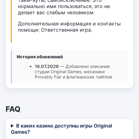
нормально ими пользоваться, это не
делает вас слабым человеком.
Дополнительная информация и контакты
помощи:
Ответственная игра
.
История обновлений
16.07.2026
— Добавлено описание
студии Original Games, механики
Provably Fair и флагманских тайтлов
FAQ
В каких казино доступны игры Original
Games?