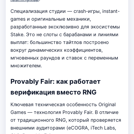
Специализация студии — crash-игры, instant-
games и оригинальные механики,
разработанные эксклюзивно для экосистемы
Stake. Это не слоты с барабанами и линиями
выплат: большинство тайтлов построено
вокруг динамических коэффициентов,
мгновенных раундов и ставок с переменным
множителем.
Provably Fair: как работает
верификация вместо RNG
Ключевая техническая особенность Original
Games — технология Provably Fair. В отличие
от традиционного RNG, который проверяется
внешними аудиторами (eCOGRA, iTech Labs,