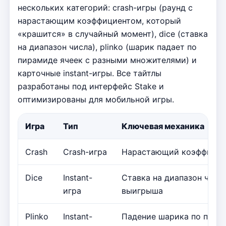
нескольких категорий: crash-игры (раунд с
нарастающим коэффициентом, который
«крашится» в случайный момент), dice (ставка
на диапазон числа), plinko (шарик падает по
пирамиде ячеек с разными множителями) и
карточные instant-игры. Все тайтлы
разработаны под интерфейс Stake и
оптимизированы для мобильной игры.
Игра
Тип
Ключевая механика
Crash
Crash-игра
Нарастающий коэффициен
Dice
Instant-
Ставка на диапазон числ
игра
выигрыша
Plinko
Instant-
Падение шарика по пирам