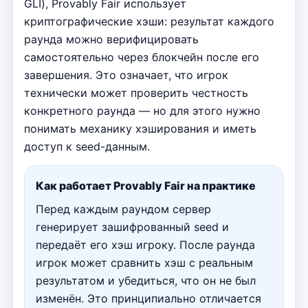
GLI), Provably Fair использует
криптографические хэши: результат каждого
раунда можно верифицировать
самостоятельно через блокчейн после его
завершения. Это означает, что игрок
технически может проверить честность
конкретного раунда — но для этого нужно
понимать механику хэширования и иметь
доступ к seed-данным.
Как работает Provably Fair на практике
Перед каждым раундом сервер
генерирует зашифрованный seed и
передаёт его хэш игроку. После раунда
игрок может сравнить хэш с реальным
результатом и убедиться, что он не был
изменён. Это принципиально отличается