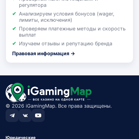
регулятора
Анализируем условия бонусов (wager,
лимиты, исключения)
Проверяем платежные методы и скорость
выплат
Изучаем отзывы и репутацию бренда
Правовая информация →
© 2026 iGamingMap. Все права защищены.
Юридические