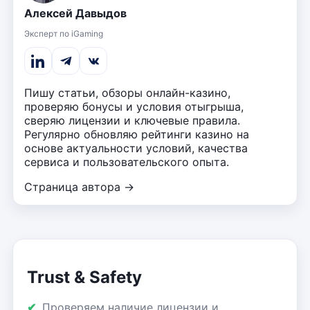
Алексей Давыдов
Эксперт по iGaming
Пишу статьи, обзоры онлайн-казино,
проверяю бонусы и условия отыгрыша,
сверяю лицензии и ключевые правила.
Регулярно обновляю рейтинги казино на
основе актуальности условий, качества
сервиса и пользовательского опыта.
Страница автора →
Trust & Safety
Проверяем наличие лицензии и