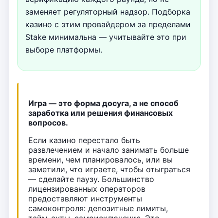
заменяет регуляторный надзор. Подборка
казино с этим провайдером за пределами
Stake минимальна — учитывайте это при
выборе платформы.
Игра — это форма досуга, а не способ
заработка или решения финансовых
вопросов.
Если казино перестало быть
развлечением и начало занимать больше
времени, чем планировалось, или вы
заметили, что играете, чтобы отыграться
— сделайте паузу. Большинство
лицензированных операторов
предоставляют инструменты
самоконтроля: депозитные лимиты,
тайм-ауты, самоисключение. Это