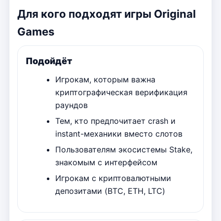
Для кого подходят игры Original
Games
Подойдёт
Игрокам, которым важна
криптографическая верификация
раундов
Тем, кто предпочитает crash и
instant-механики вместо слотов
Пользователям экосистемы Stake,
знакомым с интерфейсом
Игрокам с криптовалютными
депозитами (BTC, ETH, LTC)