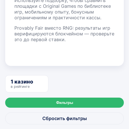
Используйте подборку, чтобы сравнить
площадки с Original Games по библиотеке
игр, мобильному опыту, бонусным
ограничениям и практичности кассы.
Provably Fair вместо RNG: результаты игр
верифицируются блокчейном — проверьте
это до первой ставки.
1 казино
в рейтинге
Фильтры
Сбросить фильтры