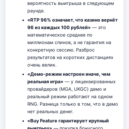
вероятность выигрыша в следующем
раунде.
«RTP 96% означает, что казино вернёт
96 из каждых 100 рублей»
— это
математическое среднее по
миллионам спинов, а не гарантия на
конкретную сессию. Разброс
результатов на коротких дистанциях
очень велик.
«Демо-режим настроен иначе, чем
реальная игра»
— у лицензированных
провайдеров (MGA, UKGC) демо и
реальный режим работают на одном
RNG. Разница только в том, что в демо
нет реальных денег.
«Buy Feature гарантирует крупный
выигрыш»
— покупка бонусного