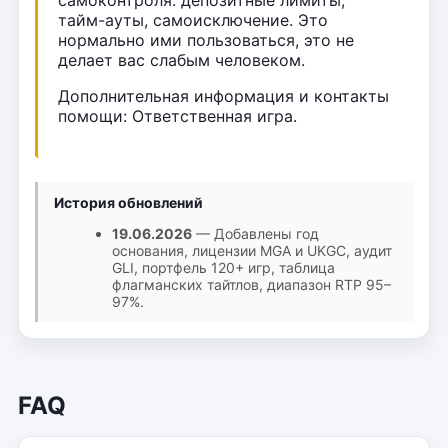
тайм-ауты, самоисключение. Это
нормально ими пользоваться, это не
делает вас слабым человеком.
Дополнительная информация и контакты
помощи:
Ответственная игра
.
История обновлений
19.06.2026
— Добавлены год
основания, лицензии MGA и UKGC, аудит
GLI, портфель 120+ игр, таблица
флагманских тайтлов, диапазон RTP 95–
97%.
FAQ