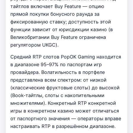
тайтлов включает Buy Feature — опцию
прямой покупки бонусного раунда за
фиксированную ставку; доступность этой
функции зависит от юрисдикции казино (в
Великобритании Buy Feature ограничена
регулятором UKGC).
Средний RTP слотов PopOK Gaming находится
в диапазоне 95–97% по паспортам игр
провайдера. Волатильность в портфеле
представлена всем спектром: от низкой
(классические фруктовые слоты) до высокой
(Book-тайтлы, слоты с накопительными
множителями). Конкретный RTP конкретной
игры в конкретном казино может отличаться
от паспортного значения — операторы вправе
настраивать RTP в разрешённом диапазоне.