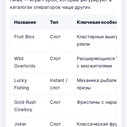
каталогах операторов чаще других.
Название
Тип
Ключевая особеннос
Fruit Blox
Слот
Кластерные выигрыши
реели
Wild
Слот
Расширяющиеся Wild,
Overlords
с множителями
Lucky
Instant /
Механика рыбалки, ф
Fishing
слот
призы
Gold Rush
Слот
Фриспины с нараста
Cowboy
Joker
Слот
Классическая фрукто