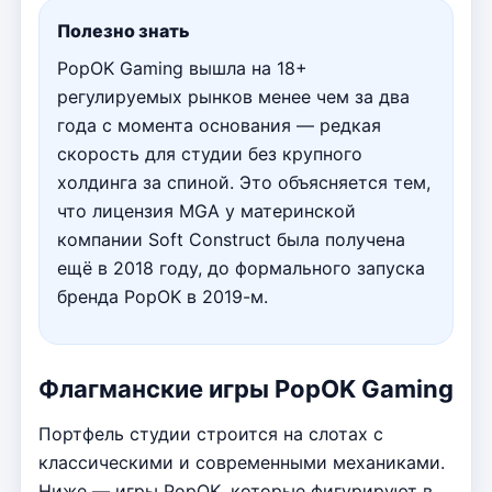
Полезно знать
PopOK Gaming вышла на 18+
регулируемых рынков менее чем за два
года с момента основания — редкая
скорость для студии без крупного
холдинга за спиной. Это объясняется тем,
что лицензия MGA у материнской
компании Soft Construct была получена
ещё в 2018 году, до формального запуска
бренда PopOK в 2019-м.
Флагманские игры PopOK Gaming
Портфель студии строится на слотах с
классическими и современными механиками.
Ниже — игры PopOK, которые фигурируют в