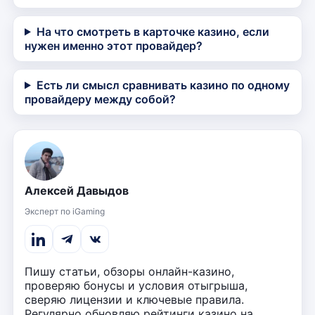
На что смотреть в карточке казино, если
нужен именно этот провайдер?
Есть ли смысл сравнивать казино по одному
провайдеру между собой?
Алексей Давыдов
Эксперт по iGaming
Пишу статьи, обзоры онлайн-казино,
проверяю бонусы и условия отыгрыша,
сверяю лицензии и ключевые правила.
Регулярно обновляю рейтинги казино на