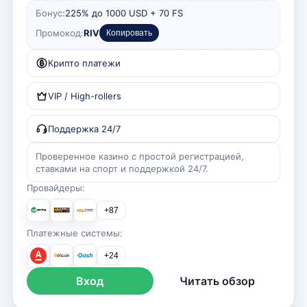
Бонус:
225% до 1000 USD + 70 FS
Промокод:
RIV
Копировать
Крипто платежи
VIP / High-rollers
Поддержка 24/7
Проверенное казино с простой регистрацией,
ставками на спорт и поддержкой 24/7.
Провайдеры:
+87
Платежные системы:
+24
Вход
Читать обзор