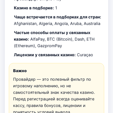
Казино в подборке:
1
Чаще встречается в подборках для стран:
Afghanistan, Algeria, Angola, Aruba, Australia
Частые способы оплаты у связанных
казино:
AlfaPay, BTC (Bitcoin), Dash, ETH
(Ethereum), GazpromPay
Лицензии у связанных казино:
Curaçao
Важно
Провайдер — это полезный фильтр по
игровому наполнению, но не
самостоятельный знак качества казино.
Перед регистрацией всегда оценивайте
кассу, правила бонусов, лицензии и
понятность условий вывода.