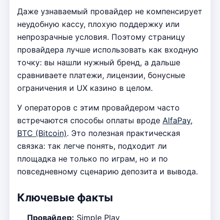
Даже узнаваемый провайдер не компенсирует
неудобную кассу, плохую поддержку или
непрозрачные условия. Поэтому страницу
провайдера лучше использовать как входную
точку: вы нашли нужный бренд, а дальше
сравниваете платежи, лицензии, бонусные
ограничения и UX казино в целом.
У операторов с этим провайдером часто
встречаются способы оплаты вроде
AlfaPay
,
BTC (Bitcoin)
. Это полезная практическая
связка: так легче понять, подходит ли
площадка не только по играм, но и по
повседневному сценарию депозита и вывода.
Ключевые факты
Провайдер:
Simple Play