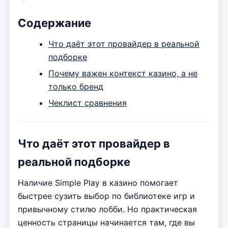
Содержание
Что даёт этот провайдер в реальной
подборке
Почему важен контекст казино, а не
только бренд
Чеклист сравнения
Что даёт этот провайдер в
реальной подборке
Наличие Simple Play в казино помогает
быстрее сузить выбор по библиотеке игр и
привычному стилю лобби. Но практическая
ценность страницы начинается там, где вы