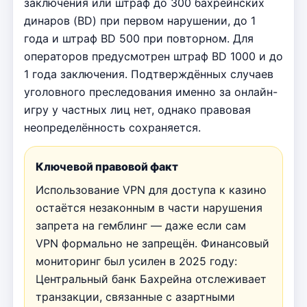
заключения или штраф до 300 бахрейнских
динаров (BD) при первом нарушении, до 1
года и штраф BD 500 при повторном. Для
операторов предусмотрен штраф BD 1000 и до
1 года заключения. Подтверждённых случаев
уголовного преследования именно за онлайн-
игру у частных лиц нет, однако правовая
неопределённость сохраняется.
Ключевой правовой факт
Использование VPN для доступа к казино
остаётся незаконным в части нарушения
запрета на гемблинг — даже если сам
VPN формально не запрещён. Финансовый
мониторинг был усилен в 2025 году:
Центральный банк Бахрейна отслеживает
транзакции, связанные с азартными