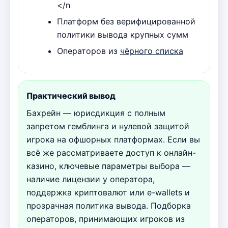
</n
Платформ без верифицированной
политики вывода крупных сумм
Операторов из
чёрного списка
Практический вывод
Бахрейн — юрисдикция с полным
запретом гемблинга и нулевой защитой
игрока на офшорных платформах. Если вы
всё же рассматриваете доступ к онлайн-
казино, ключевые параметры выбора —
наличие лицензии у оператора,
поддержка криптовалют или e-wallets и
прозрачная политика вывода. Подборка
операторов, принимающих игроков из