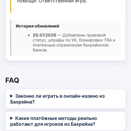
помощи:
Ответственная игра
.
История обновлений
20.07.2026
— Добавлены правовой
статус, штрафы по УК, блокировки TRA и
платёжные ограничения бахрейнских
банков
FAQ
Законно ли играть в онлайн-казино из
Бахрейна?
Какие платёжные методы реально
работают для игроков из Бахрейна?