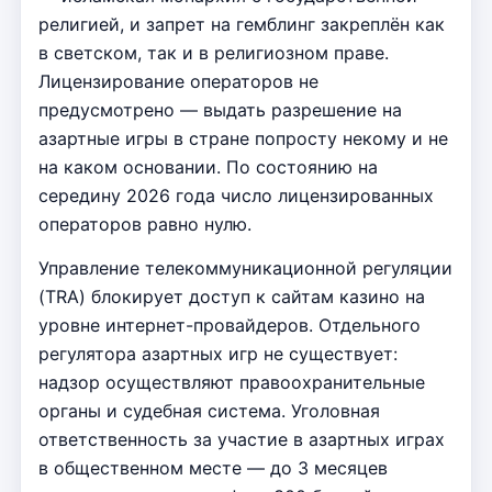
религией, и запрет на гемблинг закреплён как
в светском, так и в религиозном праве.
Лицензирование операторов не
предусмотрено — выдать разрешение на
азартные игры в стране попросту некому и не
на каком основании. По состоянию на
середину 2026 года число лицензированных
операторов равно нулю.
Управление телекоммуникационной регуляции
(TRA) блокирует доступ к сайтам казино на
уровне интернет-провайдеров. Отдельного
регулятора азартных игр не существует:
надзор осуществляют правоохранительные
органы и судебная система. Уголовная
ответственность за участие в азартных играх
в общественном месте — до 3 месяцев