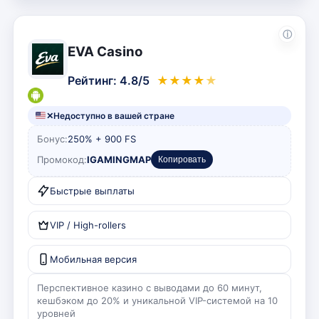
ⓘ
EVA Casino
Рейтинг: 4.8/5
★
★
★
★
★
✕
Недоступно в вашей стране
Бонус:
250% + 900 FS
Промокод:
IGAMINGMAP
Копировать
Быстрые выплаты
VIP / High-rollers
Мобильная версия
Перспективное казино с выводами до 60 минут,
кешбэком до 20% и уникальной VIP-системой на 10
уровней