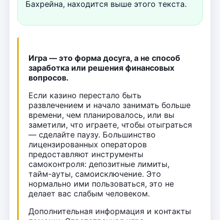
Бахрейна, находится выше этого текста.
Игра — это форма досуга, а не способ
заработка или решения финансовых
вопросов.
Если казино перестало быть
развлечением и начало занимать больше
времени, чем планировалось, или вы
заметили, что играете, чтобы отыграться
— сделайте паузу. Большинство
лицензированных операторов
предоставляют инструменты
самоконтроля: депозитные лимиты,
тайм-ауты, самоисключение. Это
нормально ими пользоваться, это не
делает вас слабым человеком.
Дополнительная информация и контакты