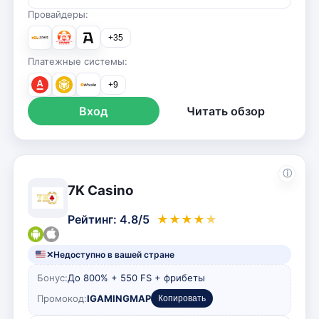
Провайдеры:
+35
Платежные системы:
+9
Вход
Читать обзор
ⓘ
7K Casino
Рейтинг: 4.8/5
★
★
★
★
★
✕
Недоступно в вашей стране
Бонус:
До 800% + 550 FS + фрибеты
Промокод:
IGAMINGMAP
Копировать