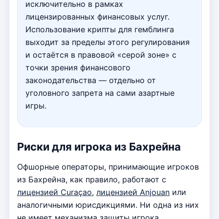
исключительно в рамках
лицензированных финансовых услуг.
Использование крипты для гемблинга
выходит за пределы этого регулирования
и остаётся в правовой «серой зоне» с
точки зрения финансового
законодательства — отдельно от
уголовного запрета на сами азартные
игры.
Риски для игрока из Бахрейна
Офшорные операторы, принимающие игроков
из Бахрейна, как правило, работают с
лицензией Curaçao
,
лицензией Anjouan
или
аналогичными юрисдикциями. Ни одна из них
не имеет механизма защиты игрока,