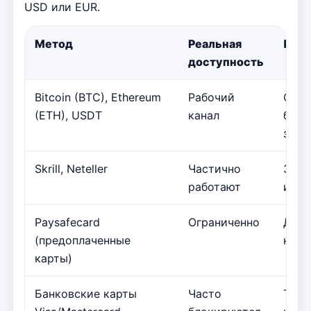
USD или EUR.
Метод
Реальная
При
доступность
Bitcoin (BTC), Ethereum
Рабочий
Осно
(ETH), USDT
канал
блок
запр
Skrill, Neteller
Частично
Зави
работают
исто
Paysafecard
Ограниченно
Дост
(предоплаченные
непо
карты)
Банковские карты
Часто
Тран