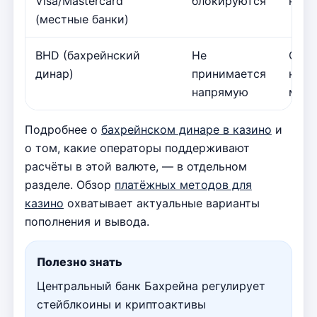
Visa/Mastercard
блокируются
на у
(местные банки)
BHD (бахрейнский
Не
Опер
динар)
принимается
конв
напрямую
мето
Подробнее о
бахрейнском динаре в казино
и
о том, какие операторы поддерживают
расчёты в этой валюте, — в отдельном
разделе. Обзор
платёжных методов для
казино
охватывает актуальные варианты
пополнения и вывода.
Полезно знать
Центральный банк Бахрейна регулирует
стейблкоины и криптоактивы