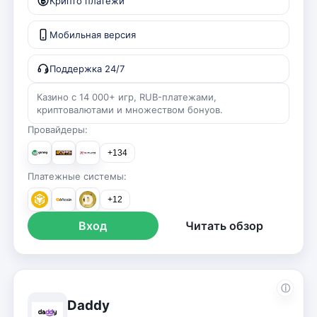
Крипто платежи
Мобильная версия
Поддержка 24/7
Казино с 14 000+ игр, RUB-платежами,
криптовалютами и множеством бонуов.
Провайдеры:
+134
Платежные системы:
+12
Вход
Читать обзор
ⓘ
Daddy