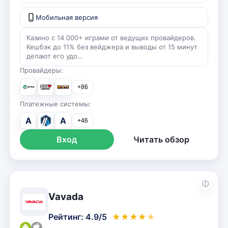
Мобильная версия
Казино с 14 000+ играми от ведущих провайдеров.
Кешбэк до 11% без вейджера и выводы от 15 минут
делают его удо…
Провайдеры:
+86
Платежные системы:
A
A
+46
Вход
Читать обзор
ⓘ
Vavada
Рейтинг: 4.9/5
★
★
★
★
★