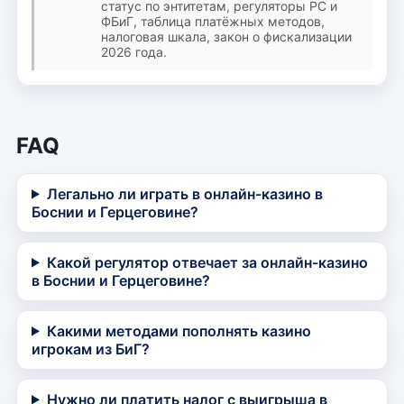
статус по энтитетам, регуляторы РС и
ФБиГ, таблица платёжных методов,
налоговая шкала, закон о фискализации
2026 года.
FAQ
Легально ли играть в онлайн-казино в
Боснии и Герцеговине?
Какой регулятор отвечает за онлайн-казино
в Боснии и Герцеговине?
Какими методами пополнять казино
игрокам из БиГ?
Нужно ли платить налог с выигрыша в