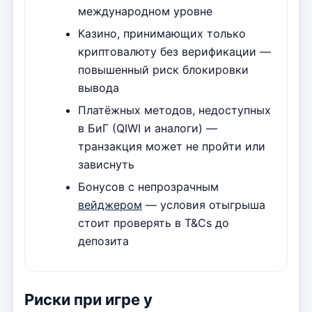
международном уровне
Казино, принимающих только
криптовалюту без верификации —
повышенный риск блокировки
вывода
Платёжных методов, недоступных
в БиГ (QIWI и аналоги) —
транзакция может не пройти или
зависнуть
Бонусов с непрозрачным
вейджером
— условия отыгрыша
стоит проверять в T&Cs до
депозита
Риски при игре у