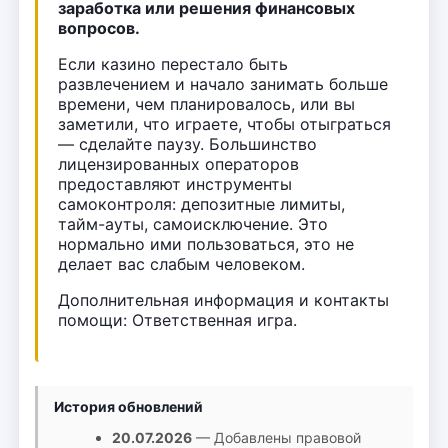
заработка или решения финансовых
вопросов.
Если казино перестало быть
развлечением и начало занимать больше
времени, чем планировалось, или вы
заметили, что играете, чтобы отыграться
— сделайте паузу. Большинство
лицензированных операторов
предоставляют инструменты
самоконтроля: депозитные лимиты,
тайм-ауты, самоисключение. Это
нормально ими пользоваться, это не
делает вас слабым человеком.
Дополнительная информация и контакты
помощи:
Ответственная игра
.
История обновлений
20.07.2026
— Добавлены правовой