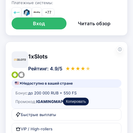
Платежные системы:
+77
Вход
Читать обзор
ⓘ
1xSlots
Рейтинг: 4.9/5
★
★
★
★
★
✕
Недоступно в вашей стране
Бонус:
до 200 000 RUB + 550 FS
Промокод:
IGAMINGMAP
Копировать
Быстрые выплаты
VIP / High-rollers