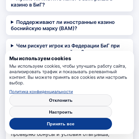
казино в БиГ?
Поддерживают ли иностранные казино
боснийскую марку (BAM)?
Чем рискует игрок из Федерации БиГ при
игре на иностранных сайтах?
Мы используем cookies
Мы используем cookies, чтобы улучшать работу сайта,
анализировать трафик и показывать релевантный
контент. Вы можете принять все cookies или настроить
выбор.
Алексей Давыдов
Политика конфиденциальности
Отклонить
Эксперт по iGaming
Настроить
Принять все
Пишу статьи, обзоры онлайн-казино,
проверяю бонусы и условия отыгрыша,