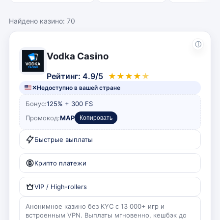
Найдено казино: 70
ⓘ
Vodka Casino
Рейтинг: 4.9/5
★
★
★
★
★
✕
Недоступно в вашей стране
Бонус:
125% + 300 FS
Промокод:
MAP
Копировать
Быстрые выплаты
Крипто платежи
VIP / High-rollers
Анонимное казино без KYC с 13 000+ игр и
встроенным VPN. Выплаты мгновенно, кешбэк до