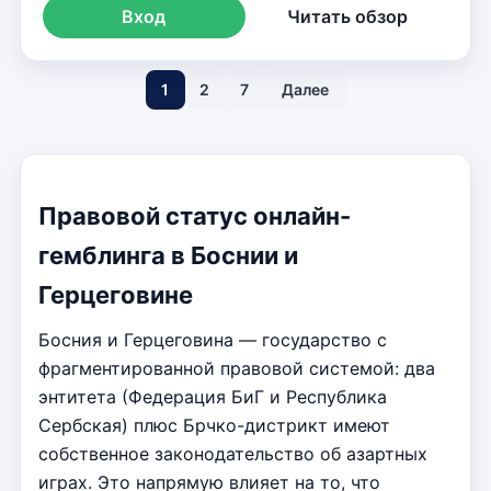
Вход
Читать обзор
Пагинация записей
1
2
7
Далее
Правовой статус онлайн-
гемблинга в Боснии и
Герцеговине
Босния и Герцеговина — государство с
фрагментированной правовой системой: два
энтитета (Федерация БиГ и Республика
Сербская) плюс Брчко-дистрикт имеют
собственное законодательство об азартных
играх. Это напрямую влияет на то, что