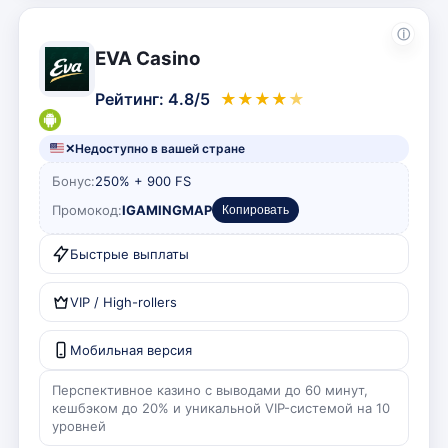
ⓘ
EVA Casino
Рейтинг: 4.8/5
★
★
★
★
★
✕
Недоступно в вашей стране
Бонус:
250% + 900 FS
Промокод:
IGAMINGMAP
Копировать
Быстрые выплаты
VIP / High-rollers
Мобильная версия
Перспективное казино с выводами до 60 минут,
кешбэком до 20% и уникальной VIP-системой на 10
уровней