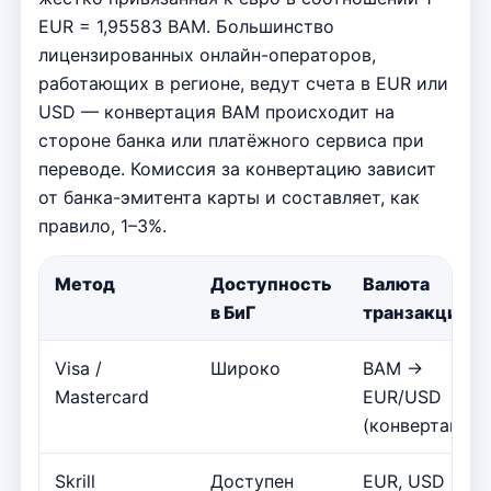
EUR = 1,95583 BAM. Большинство
лицензированных онлайн-операторов,
работающих в регионе, ведут счета в EUR или
USD — конвертация BAM происходит на
стороне банка или платёжного сервиса при
переводе. Комиссия за конвертацию зависит
от банка-эмитента карты и составляет, как
правило, 1–3%.
Метод
Доступность
Валюта
в БиГ
транзакции
Visa /
Широко
BAM →
Mastercard
EUR/USD
(конвертация)
Skrill
Доступен
EUR, USD