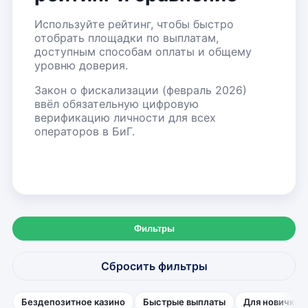
Используйте рейтинг, чтобы быстро
отобрать площадки по выплатам,
доступным способам оплаты и общему
уровню доверия.
Закон о фискализации (февраль 2026)
ввёл обязательную цифровую
верификацию личности для всех
операторов в БиГ.
Фильтры
Сбросить фильтры
Бездепозитное казино
Быстрые выплаты
Для новичков