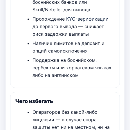
боснийских банков или
Skrill/Neteller для вывода
Прохождение
KYC-верификации
до первого вывода — снижает
риск задержки выплаты
Наличие лимитов на депозит и
опций самоисключения
Поддержка на боснийском,
сербском или хорватском языках
либо на английском
Чего избегать
Операторов без какой-либо
лицензии — в случае спора
защиты нет ни на местном, ни на