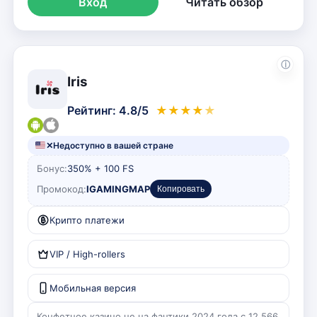
Вход
Читать обзор
ⓘ
Iris
Рейтинг: 4.8/5
★
★
★
★
★
✕
Недоступно в вашей стране
Бонус:
350% + 100 FS
Промокод:
IGAMINGMAP
Копировать
Крипто платежи
VIP / High-rollers
Мобильная версия
Конфетное казино не на фантики 2024 года с 12 566