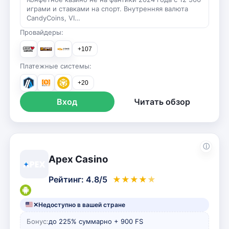
играми и ставками на спорт. Внутренняя валюта
CandyCoins, VI…
Провайдеры:
+107
Платежные системы:
+20
Вход
Читать обзор
ⓘ
Apex Casino
Рейтинг: 4.8/5
★
★
★
★
★
✕
Недоступно в вашей стране
Бонус:
до 225% суммарно + 900 FS