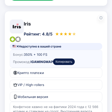
ⓘ
Iris
Рейтинг: 4.8/5
★
★
★
★
★
✕
Недоступно в вашей стране
Бонус:
350% + 100 FS
Промокод:
IGAMINGMAP
Копировать
Крипто платежи
VIP / High-rollers
Мобильная версия
Конфетное казино не на фантики 2024 года с 12 566
играми и ставками на спорт. Внутренняя валюта