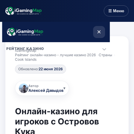
☰ Меню
×
РЕЙТИНГ КАЗИНО
iGamingMap
Рейтинг онлайн-казино - лучшие казино 2026
Страны
Cook Islands
БОНУСЫ
Обновлено:
22 июня 2026
ИГРЫ
Автор
РАЗДЕЛЫ
▾
Алексей Давыдов
ИНФОРМАЦИЯ
Онлайн-казино для
игроков с Островов
Кука