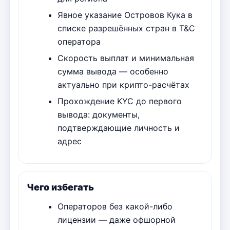
Явное указание Островов Кука в
списке разрешённых стран в T&C
оператора
Скорость выплат и минимальная
сумма вывода — особенно
актуально при крипто-расчётах
Прохождение KYC до первого
вывода: документы,
подтверждающие личность и
адрес
Чего избегать
Операторов без какой-либо
лицензии — даже офшорной