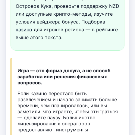
Островов Кука, проверьте поддержку NZD
или доступные крипто-методы, изучите
условия вейджера бонуса. Подборка
казино
для игроков региона — в рейтинге
выше этого текста.
Игра — это форма досуга, а не способ
заработка или решения финансовых
вопросов.
Если казино перестало быть
развлечением и начало занимать больше
времени, чем планировалось, или вы
заметили, что играете, чтобы отыграться
— сделайте паузу. Большинство
лицензированных операторов
предоставляют инструменты