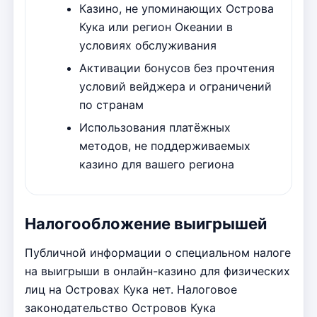
Казино, не упоминающих Острова
Кука или регион Океании в
условиях обслуживания
Активации бонусов без прочтения
условий вейджера и ограничений
по странам
Использования платёжных
методов, не поддерживаемых
казино для вашего региона
Налогообложение выигрышей
Публичной информации о специальном налоге
на выигрыши в онлайн-казино для физических
лиц на Островах Кука нет. Налоговое
законодательство Островов Кука