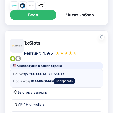
+77
Вход
Читать обзор
ⓘ
1xSlots
Рейтинг: 4.9/5
★
★
★
★
★
✕
Недоступно в вашей стране
Бонус:
до 200 000 RUB + 550 FS
Промокод:
IGAMINGMAP
Копировать
Быстрые выплаты
VIP / High-rollers