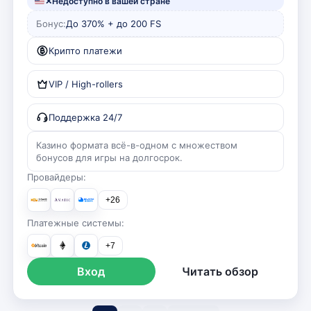
✕
Недоступно в вашей стране
Бонус:
До 370% + до 200 FS
Крипто платежи
VIP / High-rollers
Поддержка 24/7
Казино формата всё-в-одном с множеством
бонусов для игры на долгосрок.
Провайдеры:
+26
Платежные системы:
+7
Вход
Читать обзор