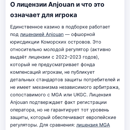
О лицензии Anjouan и что это
означает для игрока
Единственное казино в подборке работает
под
лицензией Anjouan
— офшорной
юрисдикции Коморских островов. Это
относительно молодой регулятор (активно
выдаёт лицензии с 2022–2023 годов),
который не предусматривает фонда
компенсаций игрокам, не публикует
детальных стандартов защиты потребителей и
не имеет механизма независимого арбитража,
сопоставимого с MGA или UKGC. Лицензия
Anjouan подтверждает факт регистрации
оператора, но не гарантирует тот уровень
защиты, который обеспечивают европейские
регуляторы. Для сравнения:
лицензия MGA