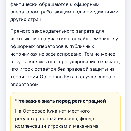
фактически обращаются к офшорным
операторам, работающим под юрисдикциями
других стран.
Прямого законодательного запрета для
частных лиц на участие в онлайн-гемблинге у
офшорных операторов в публичных
источниках не зафиксировано. Тем не менее
отсутствие местного регулирования означает,
что игрок остаётся без правовой защиты на
территории Островов Кука в случае спора с
оператором.
Что важно знать перед регистрацией
На Островах Кука нет местного
регулятора онлайн-казино, фонда
компенсаций игрокам и механизма