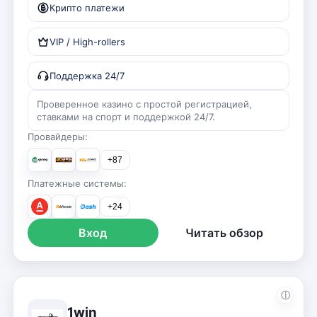
Крипто платежи
VIP / High-rollers
Поддержка 24/7
Проверенное казино с простой регистрацией,
ставками на спорт и поддержкой 24/7.
Провайдеры:
+87
Платежные системы:
+24
Вход
Читать обзор
ⓘ
1win