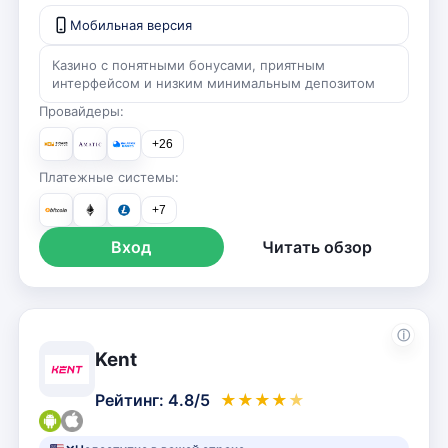
Мобильная версия
Казино с понятными бонусами, приятным
интерфейсом и низким минимальным депозитом
Провайдеры:
+26
Платежные системы:
+7
Вход
Читать обзор
ⓘ
Kent
Рейтинг: 4.8/5
★
★
★
★
★