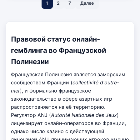
Пагинация записей
1
2
7
Далее
Правовой статус онлайн-
гемблинга во Французской
Полинезии
Французская Полинезия является заморским
сообществом Франции (
collectivité d'outre-
mer
), и формально французское
законодательство в сфере азартных игр
распространяется на её территорию.
Регулятор ANJ (
Autorité Nationale des Jeux
)
лицензирует онлайн-операторов во Франции,
однако число казино с действующей
лицензией ANJ, принимающих игроков именно