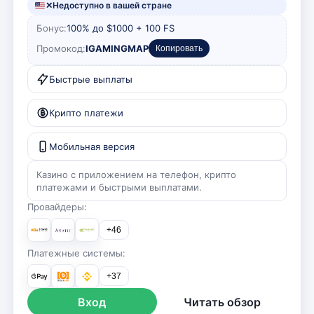
✕
Недоступно в вашей стране
Бонус:
100% до $1000 + 100 FS
Промокод:
IGAMINGMAP
Копировать
Быстрые выплаты
Крипто платежи
Мобильная версия
Казино с приложением на телефон, крипто
платежами и быстрыми выплатами.
Провайдеры:
+46
Платежные системы:
+37
Вход
Читать обзор