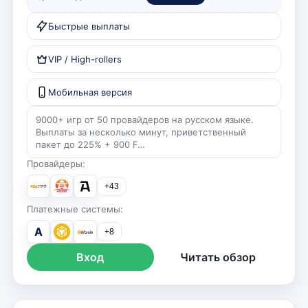
Быстрые выплаты
VIP / High-rollers
Мобильная версия
9000+ игр от 50 провайдеров на русском языке.
Выплаты за несколько минут, приветственный
пакет до 225% + 900 F…
Провайдеры:
+43
Платежные системы:
A
+8
Вход
Читать обзор