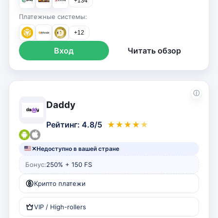
+134
Платежные системы:
+12
Вход
Читать обзор
ⓘ
Daddy
Рейтинг: 4.8/5
★
★
★
★
★
✕
Недоступно в вашей стране
Бонус:
250% + 150 FS
Крипто платежи
VIP / High-rollers