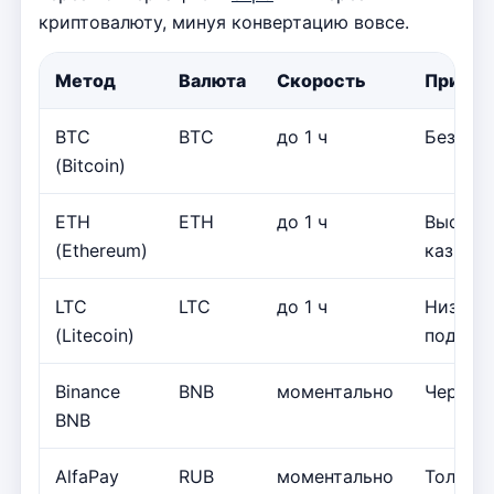
криптовалюту, минуя конвертацию вовсе.
Метод
Валюта
Скорость
Примеч
BTC
BTC
до 1 ч
Без кон
(Bitcoin)
ETH
ETH
до 1 ч
Высокая
(Ethereum)
казино
LTC
LTC
до 1 ч
Низкие
(Litecoin)
поддер
Binance
BNB
моментально
Через э
BNB
AlfaPay
RUB
моментально
Только 