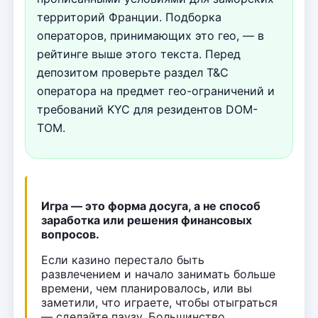
территорий Франции. Подборка
операторов, принимающих это гео, — в
рейтинге выше этого текста. Перед
депозитом проверьте раздел T&C
оператора на предмет гео-ограничений и
требований KYC для резидентов DOM-
TOM.
Игра — это форма досуга, а не способ
заработка или решения финансовых
вопросов.
Если казино перестало быть
развлечением и начало занимать больше
времени, чем планировалось, или вы
заметили, что играете, чтобы отыграться
— сделайте паузу. Большинство