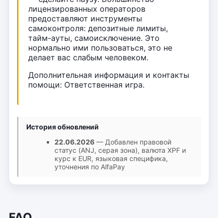
лицензированных операторов
предоставляют инструменты
самоконтроля: депозитные лимиты,
тайм-ауты, самоисключение. Это
нормально ими пользоваться, это не
делает вас слабым человеком.
Дополнительная информация и контакты
помощи:
Ответственная игра
.
История обновлений
22.06.2026
— Добавлен правовой
статус (ANJ, серая зона), валюта XPF и
курс к EUR, языковая специфика,
уточнения по AlfaPay
FAQ