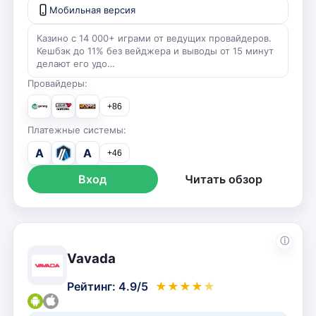
Мобильная версия
Казино с 14 000+ играми от ведущих провайдеров.
Кешбэк до 11% без вейджера и выводы от 15 минут
делают его удо…
Провайдеры:
+86
Платежные системы:
A
A
+46
Вход
Читать обзор
ⓘ
Vavada
Рейтинг: 4.9/5
★
★
★
★
★