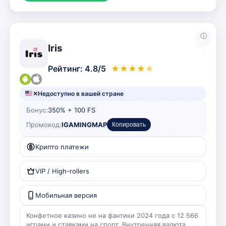
ⓘ
Iris
Рейтинг: 4.8/5
★
★
★
★
★
✕
Недоступно в вашей стране
Бонус:
350% + 100 FS
Промокод:
IGAMINGMAP
Копировать
Крипто платежи
VIP / High-rollers
Мобильная версия
Конфетное казино не на фантики 2024 года с 12 566
играми и ставками на спорт. Внутренняя валюта