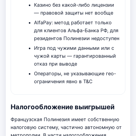
Казино без какой-либо лицензии
— правовой защиты нет вообще
AlfaPay: метод работает только
для клиентов Альфа-Банка РФ, для
резидентов Полинезии недоступен
Игра под чужими данными или с
чужой карты — гарантированный
отказ при выводе
Операторы, не указывающие гео-
ограничения явно в T&C
Налогообложение выигрышей
Французская Полинезия имеет собственную
налоговую систему, частично автономную от
метрополии. В части налогообложения