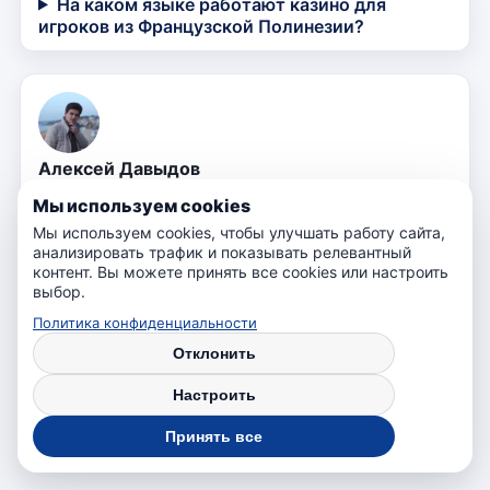
На каком языке работают казино для
игроков из Французской Полинезии?
Алексей Давыдов
Эксперт по iGaming
Мы используем cookies
Мы используем cookies, чтобы улучшать работу сайта,
анализировать трафик и показывать релевантный
контент. Вы можете принять все cookies или настроить
выбор.
Пишу статьи, обзоры онлайн-казино,
проверяю бонусы и условия отыгрыша,
Политика конфиденциальности
сверяю лицензии и ключевые правила.
Отклонить
Регулярно обновляю рейтинги казино на
основе актуальности условий, качества
Настроить
сервиса и пользовательского опыта.
Принять все
Страница автора →