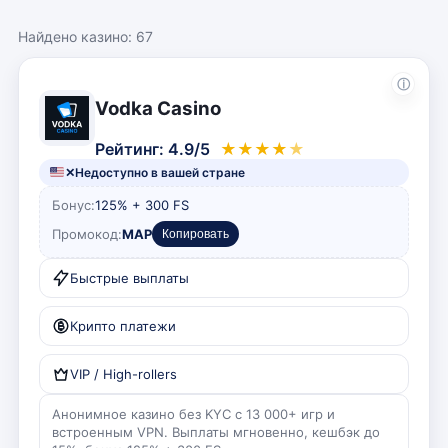
Найдено казино: 67
ⓘ
Vodka Casino
Рейтинг: 4.9/5
★
★
★
★
★
✕
Недоступно в вашей стране
Бонус:
125% + 300 FS
Промокод:
MAP
Копировать
Быстрые выплаты
Крипто платежи
VIP / High-rollers
Анонимное казино без KYC с 13 000+ игр и
встроенным VPN. Выплаты мгновенно, кешбэк до