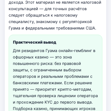
дохода. Этот материал не является налоговой
консультацией — для точных расчётов
следует обращаться к налоговому
специалисту, знакомому с регуляторикой
Гуама и федеральными требованиями США.
Практический вывод
Для резидентов Гуама онлайн-гемблинг в
офшорных казино — это зона
повышенного риска: без правовой
защиты, с ограниченным выбором
операторов и реальными проблемами с
банковскими платежами. Если решение
принято — приоритет крипто-методам,
тщательная проверка лицензии оператора
и прохождение KYC до первого вывода.
Подборка казино, принимающих игроков