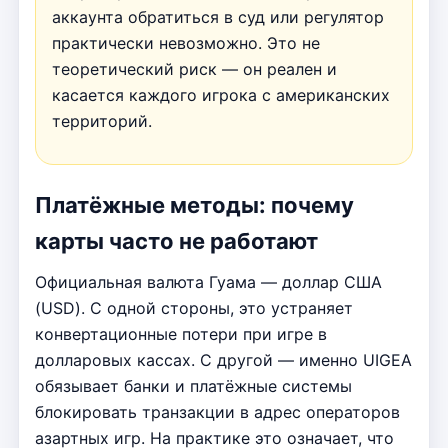
аккаунта обратиться в суд или регулятор
практически невозможно. Это не
теоретический риск — он реален и
касается каждого игрока с американских
территорий.
Платёжные методы: почему
карты часто не работают
Официальная валюта Гуама — доллар США
(USD). С одной стороны, это устраняет
конвертационные потери при игре в
долларовых кассах. С другой — именно UIGEA
обязывает банки и платёжные системы
блокировать транзакции в адрес операторов
азартных игр. На практике это означает, что