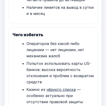
Наличие лимитов на вывод в сутки
и в месяц
Чего избегать
Операторов без какой-либо
лицензии — нет лицензии, нет
механизма жалоб
Попыток использовать карты US-
банков: высока вероятность
отклонения и проблем с возвратом
средств
Казино из
чёрного списка
—
особенно актуально при
отсутствии правовой защиты