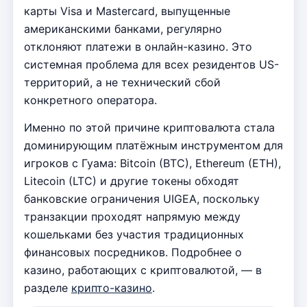
карты Visa и Mastercard, выпущенные
американскими банками, регулярно
отклоняют платежи в онлайн-казино. Это
системная проблема для всех резидентов US-
территорий, а не технический сбой
конкретного оператора.
Именно по этой причине криптовалюта стала
доминирующим платёжным инструментом для
игроков с Гуама: Bitcoin (BTC), Ethereum (ETH),
Litecoin (LTC) и другие токены обходят
банковские ограничения UIGEA, поскольку
транзакции проходят напрямую между
кошельками без участия традиционных
финансовых посредников. Подробнее о
казино, работающих с криптовалютой, — в
разделе
крипто-казино
.