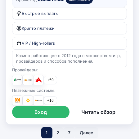
Быстрые выплаты
Крипто платежи
VIP / High-rollers
Казино работающее с 2012 года с множеством игр,
провайдеров и способов пополнения.
Провайдеры:
+59
Платежные системы:
+16
Вход
Читать обзор
Пагинация записей
1
2
7
Далее