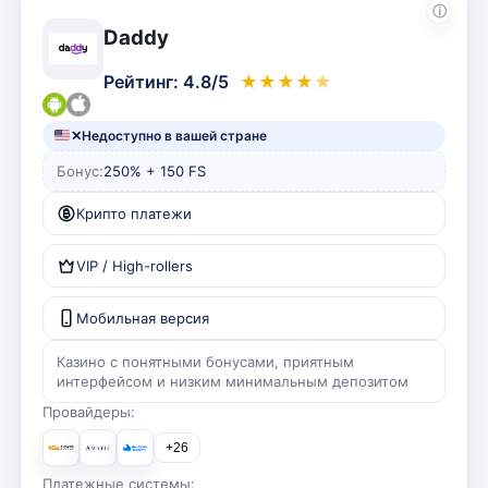
ⓘ
Daddy
Рейтинг: 4.8/5
★
★
★
★
★
✕
Недоступно в вашей стране
Бонус:
250% + 150 FS
Крипто платежи
VIP / High-rollers
Мобильная версия
Казино с понятными бонусами, приятным
интерфейсом и низким минимальным депозитом
Провайдеры:
+26
Платежные системы: