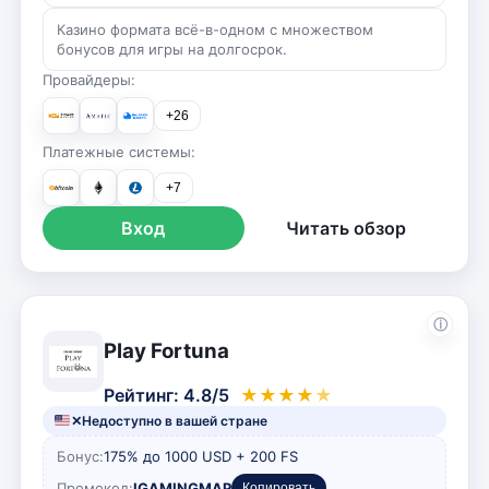
Казино формата всё-в-одном с множеством
бонусов для игры на долгосрок.
Провайдеры:
+26
Платежные системы:
+7
Вход
Читать обзор
ⓘ
Play Fortuna
Рейтинг: 4.8/5
★
★
★
★
★
✕
Недоступно в вашей стране
Бонус:
175% до 1000 USD + 200 FS
Промокод:
IGAMINGMAP
Копировать