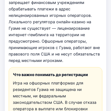
запрещает финансовым учреждениям
обрабатывать платежи в адрес
нелицензированных игорных операторов.
Локального регулятора онлайн-казино на
Гуаме не существует — лицензирование
интернет-гемблинга на территории не
предусмотрено. Офшорные операторы,
принимающие игроков с Гуама, работают вне
правового поля США и не несут обязательств
перед местными игроками.
Что важно понимать до регистрации
Игра на офшорных платформах для
резидентов Гуама не защищена ни
местным, ни федеральным
законодательством США. В случае отказа
оператора в выплате или блокировки