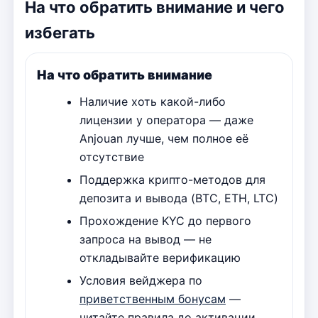
На что обратить внимание и чего
избегать
На что обратить внимание
Наличие хоть какой-либо
лицензии у оператора — даже
Anjouan лучше, чем полное её
отсутствие
Поддержка крипто-методов для
депозита и вывода (BTC, ETH, LTC)
Прохождение KYC до первого
запроса на вывод — не
откладывайте верификацию
Условия вейджера по
приветственным бонусам
—
читайте правила до активации