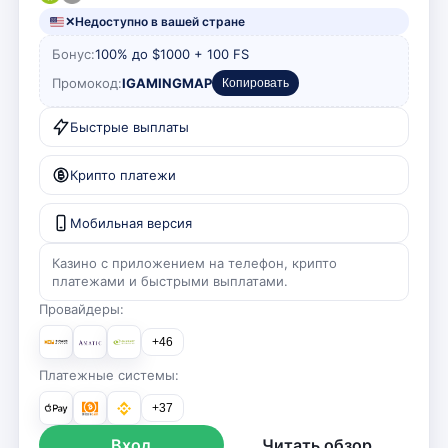
✕
Недоступно в вашей стране
Бонус:
100% до $1000 + 100 FS
Промокод:
IGAMINGMAP
Копировать
Быстрые выплаты
Крипто платежи
Мобильная версия
Казино с приложением на телефон, крипто
платежами и быстрыми выплатами.
Провайдеры:
+46
Платежные системы:
+37
Вход
Читать обзор