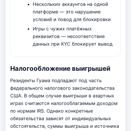
Нескольких аккаунтов на одной
платформе — это нарушение
условий и повод для блокировки
Игры с чужих платёжных
реквизитов — несоответствие
данных при KYC блокирует вывод
Налогообложение выигрышей
Резиденты Гуама подпадают под часть
федерального налогового законодательства
США. В общем случае выигрыши в азартных
играх считаются налогооблагаемым доходом
по нормам IRS. Однако конкретные
обязательства зависят от индивидуальных
обстоятельств, суммы выигрыша и источника