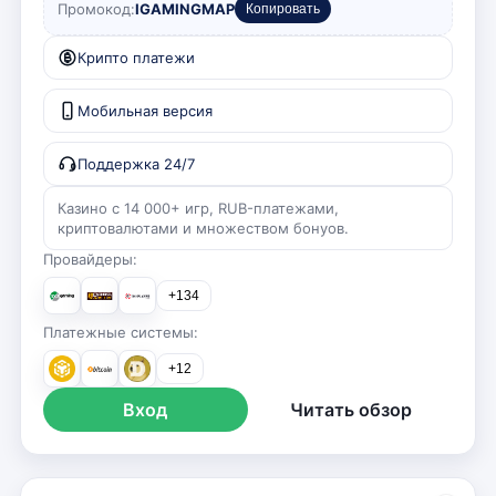
Промокод:
IGAMINGMAP
Копировать
Крипто платежи
Мобильная версия
Поддержка 24/7
Казино с 14 000+ игр, RUB-платежами,
криптовалютами и множеством бонуов.
Провайдеры:
+134
Платежные системы:
+12
Вход
Читать обзор