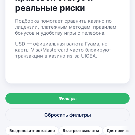
реальные риски
Подборка помогает сравнить казино по
лицензии, платежным методам, правилам
бонусов и удобству игры с телефона.
USD — официальная валюта Гуама, но
карты Visa/Mastercard часто блокируют
транзакции в казино из-за UIGEA.
Фильтры
Сбросить фильтры
Бездепозитное казино
Быстрые выплаты
Для новичков