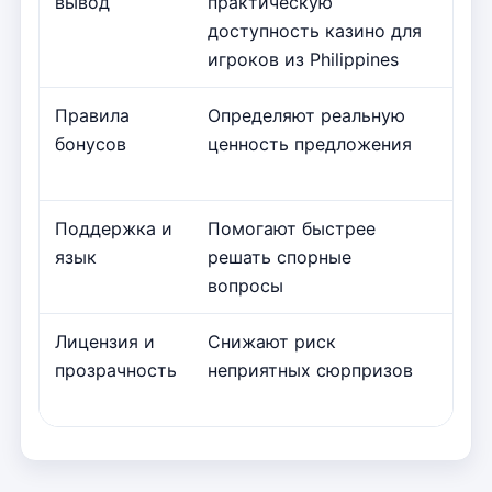
вывод
практическую
обр
доступность казино для
опл
игроков из Philippines
(Eth
Правила
Определяют реальную
Сра
бонусов
ценность предложения
при
огр
Поддержка и
Помогают быстрее
Про
язык
решать спорные
бон
вопросы
Лицензия и
Снижают риск
Све
прозрачность
неприятных сюрпризов
мет
опи