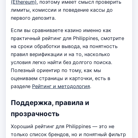
(Ethereum)
, поэтому имеет смысл проверить
лимиты, комиссии и поведение кассы до
первого депозита.
Если вы сравниваете казино именно как
практичный рейтинг для Philippines, смотрите
на сроки обработки вывода, на понятность
правил верификации и на то, насколько
условия легко найти без долгого поиска.
Полезный ориентир по тому, как мы
оцениваем страницы и карточки, есть в
разделе
Рейтинг и методология
.
Поддержка, правила и
прозрачность
Хороший рейтинг для Philippines — это не
только список брендов, но и понятный фильтр