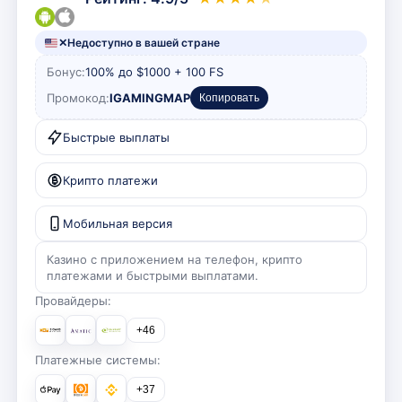
✕
Недоступно в вашей стране
Бонус:
100% до $1000 + 100 FS
Промокод:
IGAMINGMAP
Копировать
Быстрые выплаты
Крипто платежи
Мобильная версия
Казино с приложением на телефон, крипто
платежами и быстрыми выплатами.
Провайдеры:
+46
Платежные системы:
+37