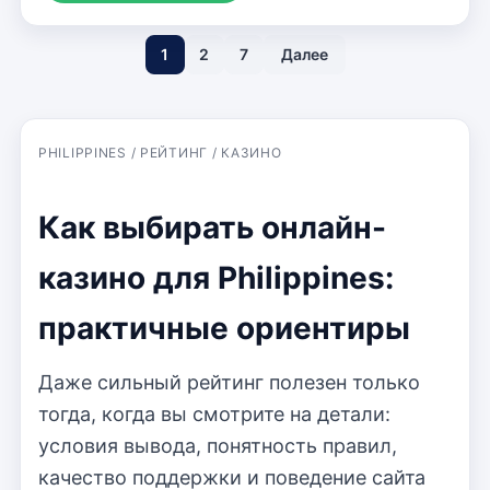
Пагинация записей
1
2
7
Далее
PHILIPPINES / РЕЙТИНГ / КАЗИНО
Как выбирать онлайн-
казино для Philippines:
практичные ориентиры
Даже сильный рейтинг полезен только
тогда, когда вы смотрите на детали:
условия вывода, понятность правил,
качество поддержки и поведение сайта