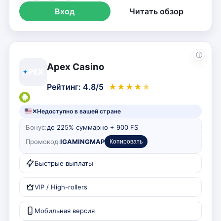
Вход
Читать обзор
ⓘ
Apex Casino
Рейтинг: 4.8/5
★
★
★
★
★
✕
Недоступно в вашей стране
Бонус:
до 225% суммарно + 900 FS
Промокод:
IGAMINGMAP
Копировать
Быстрые выплаты
VIP / High-rollers
Мобильная версия