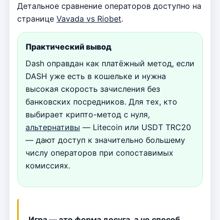
Детальное сравнение операторов доступно на
странице
Vavada vs Riobet
.
Практический вывод
Dash оправдан как платёжный метод, если
DASH уже есть в кошельке и нужна
высокая скорость зачисления без
банковских посредников. Для тех, кто
выбирает крипто-метод с нуля,
альтернативы
— Litecoin или USDT TRC20
— дают доступ к значительно большему
числу операторов при сопоставимых
комиссиях.
Игра — это форма досуга, а не способ