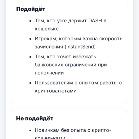
Подойдёт
Тем, кто уже держит DASH в
кошельке
Игрокам, которым важна скорость
зачисления (InstantSend)
Тем, кто хочет избежать
банковских ограничений при
пополнении
Пользователям с опытом работы с
криптовалютами
Не подойдёт
Новичкам без опыта с крипто-
кошельками