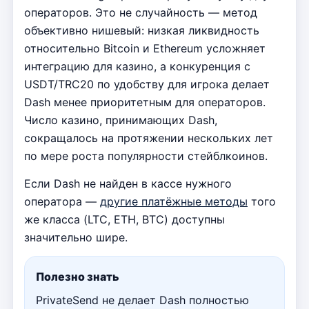
операторов. Это не случайность — метод
объективно нишевый: низкая ликвидность
относительно Bitcoin и Ethereum усложняет
интеграцию для казино, а конкуренция с
USDT/TRC20 по удобству для игрока делает
Dash менее приоритетным для операторов.
Число казино, принимающих Dash,
сокращалось на протяжении нескольких лет
по мере роста популярности стейблкоинов.
Если Dash не найден в кассе нужного
оператора —
другие платёжные методы
того
же класса (LTC, ETH, BTC) доступны
значительно шире.
Полезно знать
PrivateSend не делает Dash полностью