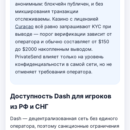
анонимным: блокчейн публичен, и без
микширования транзакции
отслеживаемы. Казино с лицензией
Curaçao
всё равно запрашивают KYC при
выводе — порог верификации зависит от
оператора и обычно составляет от $150
до $2000 накопленным выводом.
PrivateSend влияет только на уровень
конфиденциальности в самой сети, но не
отменяет требования оператора.
Доступность Dash для игроков
из РФ и СНГ
Dash — децентрализованная сеть без единого
оператора, поэтому санкционные ограничения