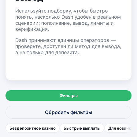
Используйте подборку, чтобы быстро
понять, насколько Dash удобен в реальном
сценарии: пополнение, вывод, лимиты и
верификация.
Dash принимают единицы операторов —
проверьте, доступен ли метод для вывода,
а не только для депозита.
Фильтры
Сбросить фильтры
Бездепозитное казино
Быстрые выплаты
Для новичков