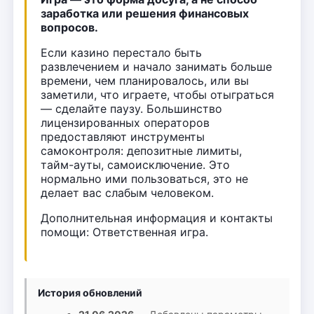
заработка или решения финансовых
вопросов.
Если казино перестало быть
развлечением и начало занимать больше
времени, чем планировалось, или вы
заметили, что играете, чтобы отыграться
— сделайте паузу. Большинство
лицензированных операторов
предоставляют инструменты
самоконтроля: депозитные лимиты,
тайм-ауты, самоисключение. Это
нормально ими пользоваться, это не
делает вас слабым человеком.
Дополнительная информация и контакты
помощи:
Ответственная игра
.
История обновлений