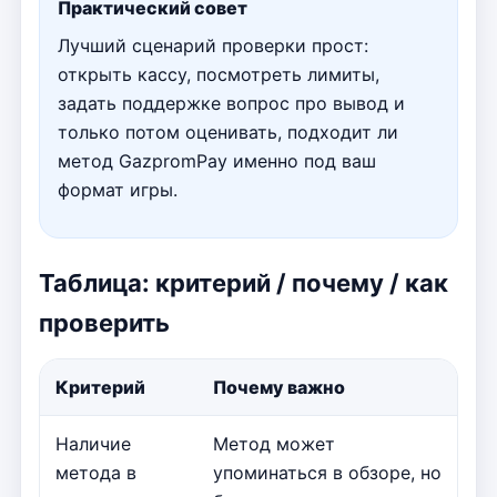
Практический совет
Лучший сценарий проверки прост:
открыть кассу, посмотреть лимиты,
задать поддержке вопрос про вывод и
только потом оценивать, подходит ли
метод GazpromPay именно под ваш
формат игры.
Таблица: критерий / почему / как
проверить
Критерий
Почему важно
К
Наличие
Метод может
О
метода в
упоминаться в обзоре, но
п