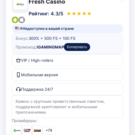
Fresh Casino
Рейтинг: 4.3/5
★
★
★
★
★
✕
Недоступно в вашей стране
Бонус:
300% + 500 FS + 100 FS
Промокод:
IGAMINGMAP
Копировать
VIP / High-rollers
Мобильная версия
Поддержка 24/7
Казино с крупным приветственным пакетом,
поддержкой криптовалют и мобильными
приложениями.
Провайдеры:
+79