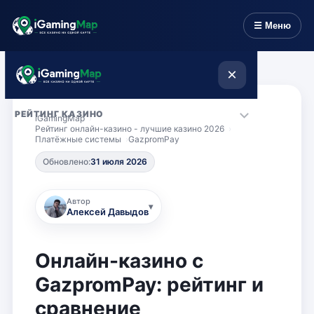
☰ Меню
×
РЕЙТИНГ КАЗИНО
iGamingMap
Рейтинг онлайн-казино - лучшие казино 2026
Платёжные системы
GazpromPay
БОНУСЫ
Обновлено:
31 июля 2026
ИГРЫ
Автор
РАЗДЕЛЫ
▾
Алексей Давыдов
ИНФОРМАЦИЯ
Онлайн-казино с
GazpromPay: рейтинг и
сравнение