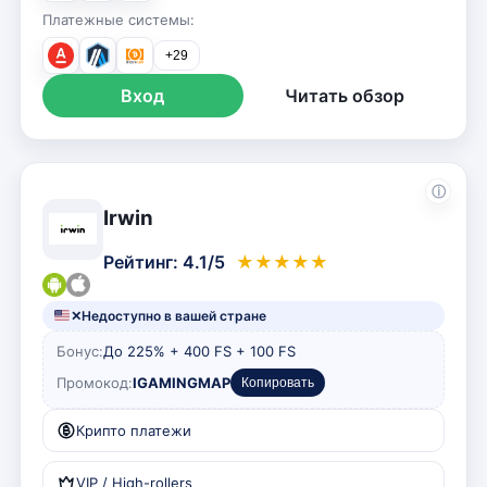
Платежные системы:
+29
Вход
Читать обзор
ⓘ
Irwin
Рейтинг: 4.1/5
★
★
★
★
★
✕
Недоступно в вашей стране
Бонус:
До 225% + 400 FS + 100 FS
Промокод:
IGAMINGMAP
Копировать
Крипто платежи
VIP / High-rollers