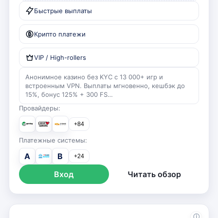
Быстрые выплаты
Крипто платежи
VIP / High-rollers
Анонимное казино без KYC с 13 000+ игр и
встроенным VPN. Выплаты мгновенно, кешбэк до
15%, бонус 125% + 300 FS…
Провайдеры:
+84
Платежные системы:
A
B
+24
Вход
Читать обзор
ⓘ