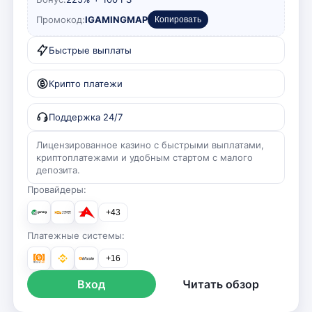
Промокод:
IGAMINGMAP
Копировать
Быстрые выплаты
Крипто платежи
Поддержка 24/7
Лицензированное казино с быстрыми выплатами,
криптоплатежами и удобным стартом с малого
депозита.
Провайдеры:
+43
Платежные системы:
+16
Вход
Читать обзор