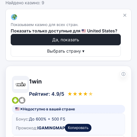
Найдено казино: 9
✕
Показываем казино для всех стран.
Показать только доступные для
United States?
Да, показать
Выбрать страну ▾
ⓘ
1win
Рейтинг: 4.9/5
★
★
★
★
★
✕
Недоступно в вашей стране
Бонус:
До 600% + 500 FS
Промокод:
IGAMINGMAP
Копировать