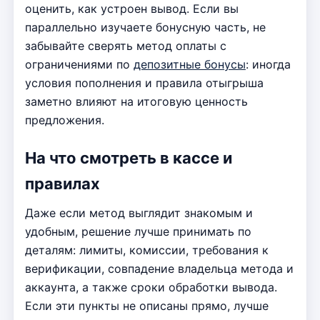
оценить, как устроен вывод. Если вы
параллельно изучаете бонусную часть, не
забывайте сверять метод оплаты с
ограничениями по
депозитные бонусы
: иногда
условия пополнения и правила отыгрыша
заметно влияют на итоговую ценность
предложения.
На что смотреть в кассе и
правилах
Даже если метод выглядит знакомым и
удобным, решение лучше принимать по
деталям: лимиты, комиссии, требования к
верификации, совпадение владельца метода и
аккаунта, а также сроки обработки вывода.
Если эти пункты не описаны прямо, лучше