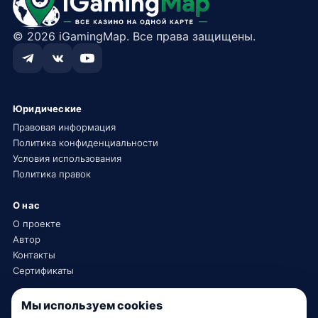
© 2026 iGamingMap. Все права защищены.
Юридические
Правовая информация
Политика конфиденциальности
Условия использования
Политика правок
О нас
О проекте
Автор
Контакты
Сертификаты
Мы используем cookies
18+