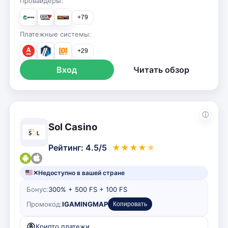
Провайдеры:
+79
Платежные системы:
+29
Вход
Читать обзор
ⓘ
Sol Casino
Рейтинг: 4.5/5
★
★
★
★
★
✕
Недоступно в вашей стране
Бонус:
300% + 500 FS + 100 FS
Промокод:
IGAMINGMAP
Копировать
Крипто платежи