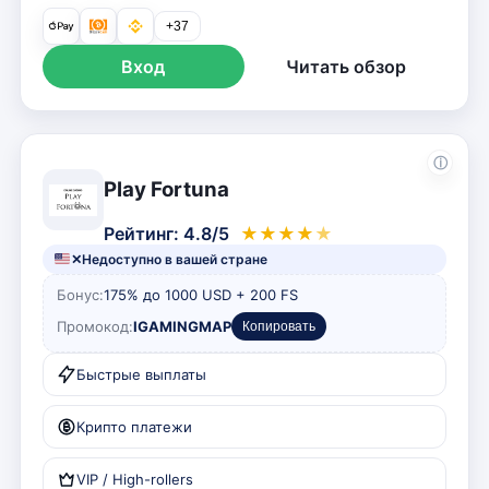
+37
Вход
Читать обзор
ⓘ
Play Fortuna
Рейтинг: 4.8/5
★
★
★
★
★
✕
Недоступно в вашей стране
Бонус:
175% до 1000 USD + 200 FS
Промокод:
IGAMINGMAP
Копировать
Быстрые выплаты
Крипто платежи
VIP / High-rollers