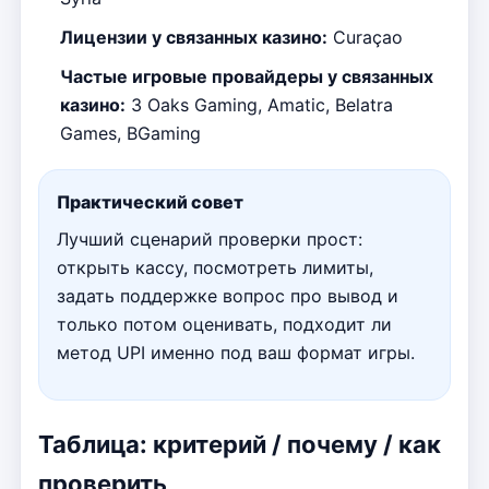
Лицензии у связанных казино:
Curaçao
Частые игровые провайдеры у связанных
казино:
3 Oaks Gaming, Amatic, Belatra
Games, BGaming
Практический совет
Лучший сценарий проверки прост:
открыть кассу, посмотреть лимиты,
задать поддержке вопрос про вывод и
только потом оценивать, подходит ли
метод UPI именно под ваш формат игры.
Таблица: критерий / почему / как
проверить