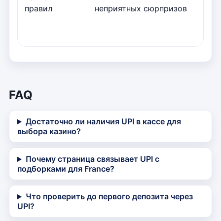
правил
неприятных сюрпризов
FAQ
Достаточно ли наличия UPI в кассе для
выбора казино?
Почему страница связывает UPI с
подборками для France?
Что проверить до первого депозита через
UPI?