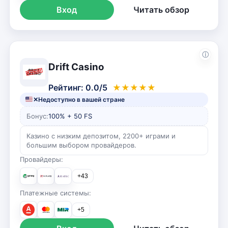
Вход
Читать обзор
ⓘ
Drift Casino
Рейтинг: 0.0/5
★
★
★
★
★
✕
Недоступно в вашей стране
Бонус:
100% + 50 FS
Казино с низким депозитом, 2200+ играми и
большим выбором провайдеров.
Провайдеры:
+43
Платежные системы:
+5