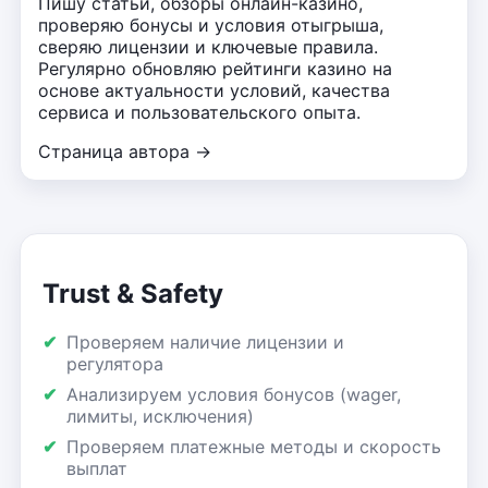
Пишу статьи, обзоры онлайн-казино,
проверяю бонусы и условия отыгрыша,
сверяю лицензии и ключевые правила.
Регулярно обновляю рейтинги казино на
основе актуальности условий, качества
сервиса и пользовательского опыта.
Страница автора →
Trust & Safety
Проверяем наличие лицензии и
регулятора
Анализируем условия бонусов (wager,
лимиты, исключения)
Проверяем платежные методы и скорость
выплат