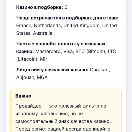
Казино в подборке:
6
Чаще встречается в подборках для стран:
France, Netherlands, United Kingdom, United
States, Australia
Частые способы оплаты у связанных
казино:
Mastercard, Visa, BTC (Bitcoin), LTC
(Litecoin), Mir
Лицензии у связанных казино:
Curaçao,
Anjouan, MGA
Важно
Провайдер — это полезный фильтр по
игровому наполнению, но не
самостоятельный знак качества казино.
Перед регистрацией всегда оценивайте