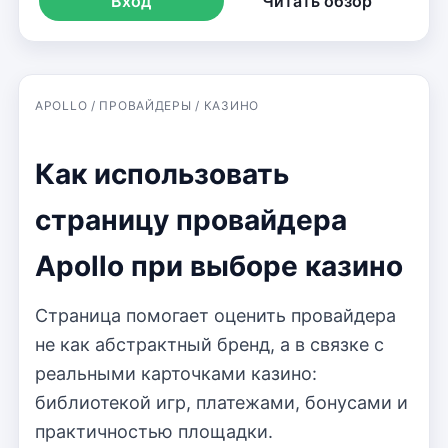
Вход
Читать обзор
APOLLO / ПРОВАЙДЕРЫ / КАЗИНО
Как использовать
страницу провайдера
Apollo при выборе казино
Страница помогает оценить провайдера
не как абстрактный бренд, а в связке с
реальными карточками казино:
библиотекой игр, платежами, бонусами и
практичностью площадки.