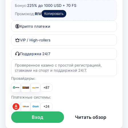
Бонус:
225% до 1000 USD + 70 FS
Промокод:
RIV
Копировать
Крипто платежи
VIP / High-rollers
Поддержка 24/7
Проверенное казино с простой регистрацией,
ставками на спорт и поддержкой 24/7.
Провайдеры:
+87
Платежные системы:
+24
Вход
Читать обзор