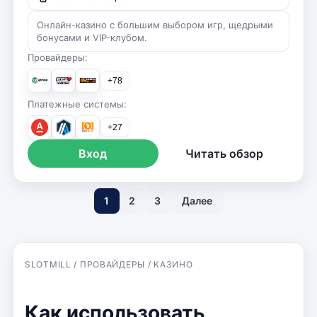
Онлайн-казино с большим выбором игр, щедрыми
бонусами и VIP-клубом.
Провайдеры:
+78
Платежные системы:
+27
Вход
Читать обзор
Пагинация записей
1
2
3
Далее
SLOTMILL / ПРОВАЙДЕРЫ / КАЗИНО
Как использовать