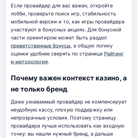
Если провайдер для вас важен, откройте
лобби, проверьте поиск игр, стабильность
мобильной версии и то, как игры провайдера
участвуют в бонусных акциях. Для бонусной
части ориентиром может быть раздел
приветственные бонусы
, а общую логику
оценки удобнее сверять по странице
Рейтинг
и методология
.
Почему важен контекст казино, а
не только бренд
Даже узнаваемый провайдер не компенсирует
неудобную кассу, плохую поддержку или
непрозрачные условия. Поэтому страницу
провайдера лучше использовать как входную
точку: вы нашли нужный бренд, а дальше