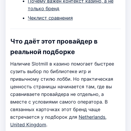
Почему важен контекст казино, а не
только бренд
Чеклист сравнения
Что даёт этот провайдер в
реальной подборке
Наличие Slotmill в казино помогает быстрее
сузить выбор по библиотеке игр и
привычному стилю лобби. Но практическая
ценность страницы начинается там, где вы
сравниваете провайдера не отдельно, а
вместе с условиями самого оператора. В
связанных карточках этот бренд чаще
встречается у подборок для
Netherlands
,
United Kingdom
.