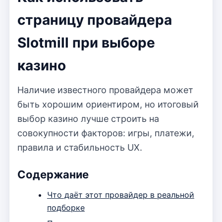
страницу провайдера
Slotmill при выборе
казино
Наличие известного провайдера может
быть хорошим ориентиром, но итоговый
выбор казино лучше строить на
совокупности факторов: игры, платежи,
правила и стабильность UX.
Содержание
Что даёт этот провайдер в реальной
подборке