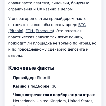
сравниваете платежи, лицензии, бонусные
ограничения и UX казино в целом.
У операторов с этим провайдером часто
встречаются способы оплаты вроде
BTC
(Bitcoin)
,
ETH (Ethereum)
. Это полезная
практическая связка: так легче понять,
подходит ли площадка не только по играм, но
и по повседневному сценарию депозита и
вывода.
Ключевые факты
Провайдер:
Slotmill
Казино в подборке:
30
Чаще встречается в подборках для стран:
Netherlands, United Kingdom, United States,