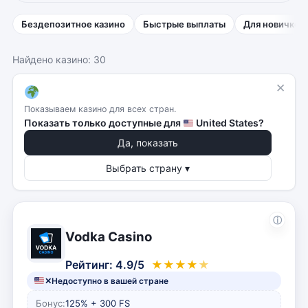
Бездепозитное казино
Быстрые выплаты
Для новичков
Найдено казино: 30
✕
Показываем казино для всех стран.
Показать только доступные для
United States?
Да, показать
Выбрать страну ▾
ⓘ
Vodka Casino
Рейтинг: 4.9/5
★
★
★
★
★
✕
Недоступно в вашей стране
Бонус:
125% + 300 FS