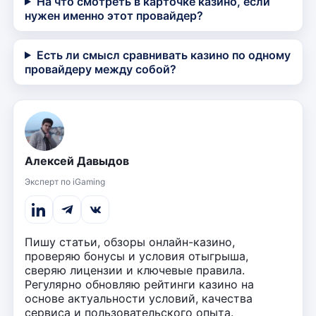
На что смотреть в карточке казино, если
нужен именно этот провайдер?
Есть ли смысл сравнивать казино по одному
провайдеру между собой?
Алексей Давыдов
Эксперт по iGaming
Пишу статьи, обзоры онлайн-казино,
проверяю бонусы и условия отыгрыша,
сверяю лицензии и ключевые правила.
Регулярно обновляю рейтинги казино на
основе актуальности условий, качества
сервиса и пользовательского опыта.