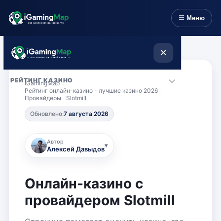
☰ Меню
×
РЕЙТИНГ КАЗИНО
iGamingMap
Рейтинг онлайн-казино - лучшие казино 2026
Провайдеры
Slotmill
БОНУСЫ
Обновлено:
7 августа 2026
ИГРЫ
Автор
РАЗДЕЛЫ
▾
Алексей Давыдов
ИНФОРМАЦИЯ
Онлайн-казино с
провайдером Slotmill