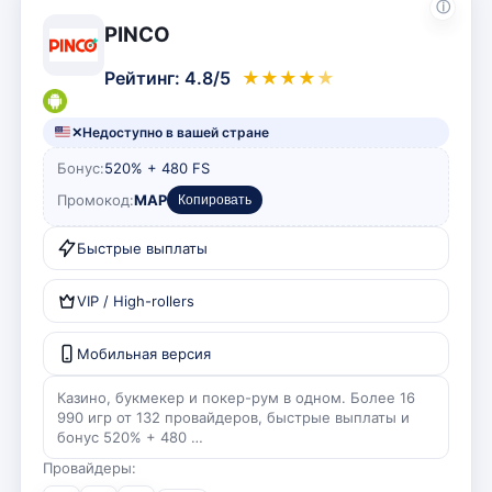
ⓘ
PINCO
Рейтинг: 4.8/5
★
★
★
★
★
✕
Недоступно в вашей стране
Бонус:
520% + 480 FS
Промокод:
MAP
Копировать
Быстрые выплаты
VIP / High-rollers
Мобильная версия
Казино, букмекер и покер-рум в одном. Более 16
990 игр от 132 провайдеров, быстрые выплаты и
бонус 520% + 480 …
Провайдеры: