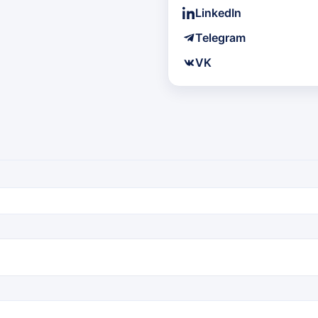
LinkedIn
Telegram
VK