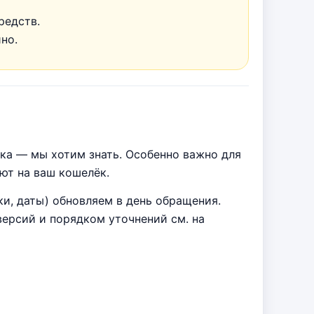
редств.
но.
бка — мы хотим знать. Особенно важно для
ют на ваш кошелёк.
ки, даты) обновляем в день обращения.
ерсий и порядком уточнений см. на