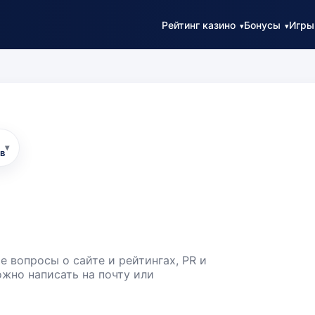
Рейтинг казино
Бонусы
Игры
▾
в
 вопросы о сайте и рейтингах, PR и
жно написать на почту или