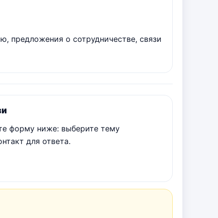
ю, предложения о сотрудничестве, связи
зи
те форму ниже: выберите тему
нтакт для ответа.