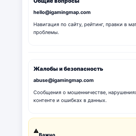
Общие вопросы
hello@igamingmap.com
Навигация по сайту, рейтинг, правки в м
проблемы.
Жалобы и безопасность
abuse@igamingmap.com
Сообщения о мошенничестве, нарушения
контенте и ошибках в данных.
Важно