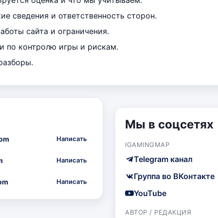
е сведения и ответственность сторон.
аботы сайта и ограничения.
 по контролю игры и рискам.
разборы.
Мы в соцсетях
com
Написать
IGAMINGMAP
Telegram канал
m
Написать
Группа во ВКонтакте
om
Написать
YouTube
АВТОР / РЕДАКЦИЯ